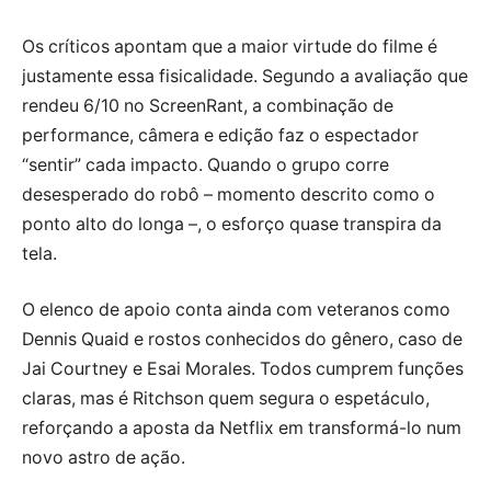
Os críticos apontam que a maior virtude do filme é
justamente essa fisicalidade. Segundo a avaliação que
rendeu 6/10 no ScreenRant, a combinação de
performance, câmera e edição faz o espectador
“sentir” cada impacto. Quando o grupo corre
desesperado do robô – momento descrito como o
ponto alto do longa –, o esforço quase transpira da
tela.
O elenco de apoio conta ainda com veteranos como
Dennis Quaid e rostos conhecidos do gênero, caso de
Jai Courtney e Esai Morales. Todos cumprem funções
claras, mas é Ritchson quem segura o espetáculo,
reforçando a aposta da Netflix em transformá-lo num
novo astro de ação.