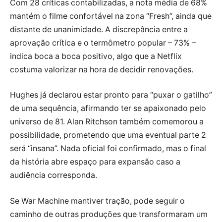
Com 28 críticas contabilizadas, a nota média de 68%
mantém o filme confortável na zona “Fresh”, ainda que
distante de unanimidade. A discrepância entre a
aprovação crítica e o termômetro popular – 73% –
indica boca a boca positivo, algo que a Netflix
costuma valorizar na hora de decidir renovações.
Hughes já declarou estar pronto para “puxar o gatilho”
de uma sequência, afirmando ter se apaixonado pelo
universo de 81. Alan Ritchson também comemorou a
possibilidade, prometendo que uma eventual parte 2
será “insana”. Nada oficial foi confirmado, mas o final
da história abre espaço para expansão caso a
audiência corresponda.
Se War Machine mantiver tração, pode seguir o
caminho de outras produções que transformaram um