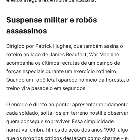
efeitos irregulares e muita pancadaria.
Suspense militar e robôs
assassinos
Dirigido por Patrick Hughes, que também assina o
roteiro ao lado de James Beaufort, War Machine
acompanha os últimos recrutas de um campo de
forças especiais durante um exercício rotineiro.
Quando um robô letal aparece no meio da floresta, o
treino vira pesadelo em segundos.
O enredo é direto ao ponto: apresentar rapidamente
cada soldado, soltá-los em terreno hostil e observar
quem consegue sobreviver. Essa simplicidade
narrativa lembra filmes de ação dos anos 1990, algo
que os próprios críticos destacam como charme – e,