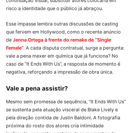
continuação visual, substituir atores colocaria em
risco a identidade que o público já abraçou.
Esse impasse lembra outras discussões de casting
que fervem em Hollywood, como o recente anúncio
de
Jenna Ortega à frente do remake de “Single
Female”
. A cada disputa contratual, surge a pergunta:
vale a pena mexer em química que já funciona? No
caso de “It Ends With Us”, a resposta de momento é
negativa, reforçando a impressão de obra única.
Vale a pena assistir?
Mesmo sem promessa de sequência, “It Ends With Us”
se sustenta pela atuação visceral de Blake Lively e
pela direção contida de Justin Baldoni. A fotografia
próxima do rosto dos atores cria intimidade