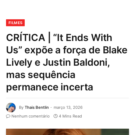
FILMES
CRÍTICA | “It Ends With
Us” expõe a força de Blake
Lively e Justin Baldoni,
mas sequência
permanece incerta
By
Thais Bentlin
março 13, 2026
Nenhum comentário
4 Mins Read