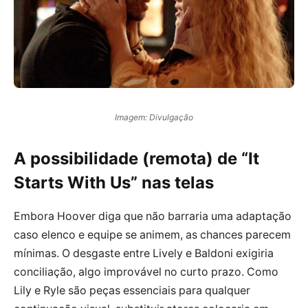
Imagem: Divulgação
A possibilidade (remota) de “It
Starts With Us” nas telas
Embora Hoover diga que não barraria uma adaptação
caso elenco e equipe se animem, as chances parecem
mínimas. O desgaste entre Lively e Baldoni exigiria
conciliação, algo improvável no curto prazo. Como
Lily e Ryle são peças essenciais para qualquer