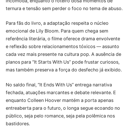
incômoda, enquanto o roteiro dosa momentos de
ternura e tensão sem perder o foco no tema de abuso.
Para fãs do livro, a adaptação respeita o núcleo
emocional de Lily Bloom. Para quem chega sem
referência literária, o filme oferece drama envolvente
e reflexão sobre relacionamentos tóxicos — assunto
cada vez mais presente na cultura pop. A ausência de
planos para “It Starts With Us” pode frustar curiosos,
mas também preserva a força do desfecho já exibido.
No saldo final, “It Ends With Us” entrega narrativa
fechada, atuações marcantes e debate relevante. E
enquanto Colleen Hoover mantém a porta apenas
entreaberta para o futuro, o longa segue ecoando no
público, seja pelo romance, seja pela polêmica nos
bastidores.