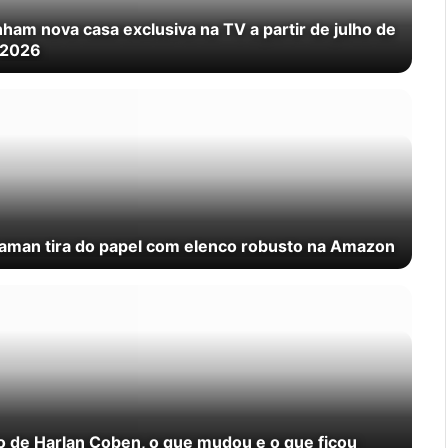
ham nova casa exclusiva na TV a partir de julho de
2026
nnaman tira do papel com elenco robusto na Amazon
ro de Harlan Coben, o que mudou e o que ficou