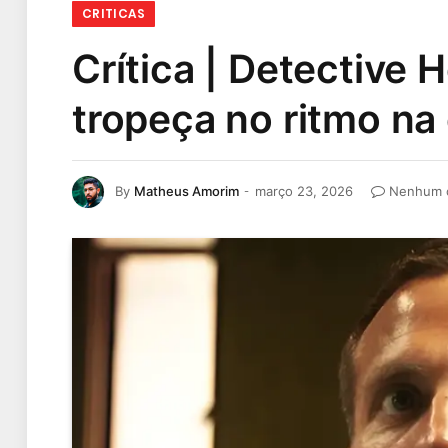
CRITICAS
Crítica | Detective 
tropeça no ritmo na 
By
Matheus Amorim
março 23, 2026
Nenhum 