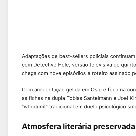
Adaptações de best-sellers policiais continuam
com Detective Hole, versão televisiva do quinto
chega com nove episódios e roteiro assinado p
Com ambientação gélida em Oslo e foco na con
as fichas na dupla Tobias Santelmann e Joel K
“whodunit” tradicional em duelo psicológico sob
Atmosfera literária preservad