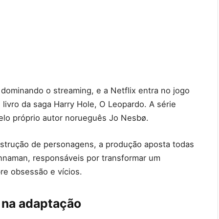
 dominando o streaming, e a Netflix entra no jogo
 livro da saga Harry Hole, O Leopardo. A série
elo próprio autor norueguês Jo Nesbø.
strução de personagens, a produção aposta todas
innaman, responsáveis por transformar um
re obsessão e vícios.
a na adaptação