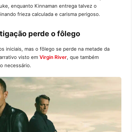
Fauke, enquanto Kinnaman entrega talvez o
nando frieza calculada e carisma perigoso.
stigação perde o fôlego
s iniciais, mas o fôlego se perde na metade da
arrativo visto em
Virgin River
, que também
do necessário.