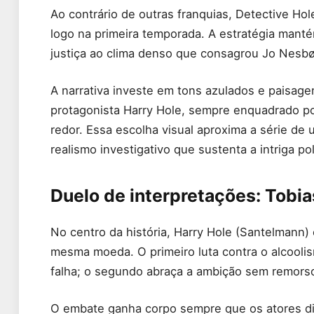
Ao contrário de outras franquias, Detective Ho
logo na primeira temporada. A estratégia mant
justiça ao clima denso que consagrou Jo Nesbø 
A narrativa investe em tons azulados e paisag
protagonista Harry Hole, sempre enquadrado po
redor. Essa escolha visual aproxima a série d
realismo investigativo que sustenta a intriga poli
Duelo de interpretações: Tobi
No centro da história, Harry Hole (Santelmann
mesma moeda. O primeiro luta contra o alcooli
falha; o segundo abraça a ambição sem remors
O embate ganha corpo sempre que os atores divi