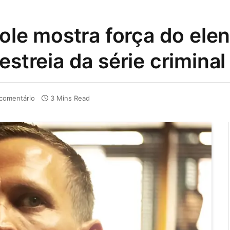
Hole mostra força do ele
estreia da série criminal
comentário
3 Mins Read