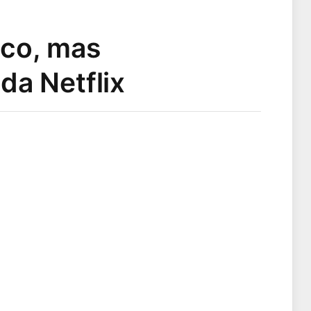
nco, mas
 da Netflix