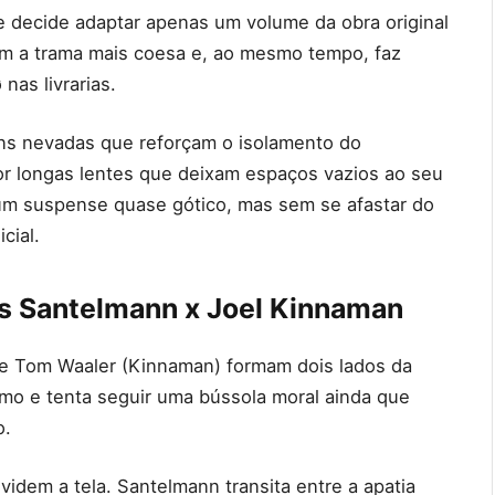
le decide adaptar apenas um volume da obra original
ém a trama mais coesa e, ao mesmo tempo, faz
nas livrarias.
ens nevadas que reforçam o isolamento do
r longas lentes que deixam espaços vazios ao seu
e um suspense quase gótico, mas sem se afastar do
cial.
as Santelmann x Joel Kinnaman
) e Tom Waaler (Kinnaman) formam dois lados da
smo e tenta seguir uma bússola moral ainda que
o.
dem a tela. Santelmann transita entre a apatia