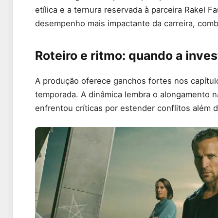
etílica e a ternura reservada à parceira Rakel 
desempenho mais impactante da carreira, combi
Roteiro e ritmo: quando a inve
A produção oferece ganchos fortes nos capítulo
temporada. A dinâmica lembra o alongamento n
enfrentou críticas por estender conflitos além 