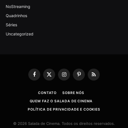
NoStreaming
Quadrinhos
Séries
Uncategorized
Facebook
X
Instagram
Pinterest
RSS
(Twitter)
CONTATO
SOBRE NÓS
QUEM FAZ O SALADA DE CINEMA
POLÍTICA DE PRIVACIDADE E COOKIES
© 2026 Salada de Cinema. Todos os direitos reservados.