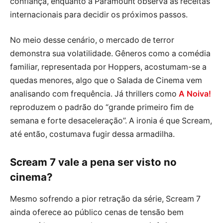
confiança, enquanto a Paramount observa as receitas
internacionais para decidir os próximos passos.
No meio desse cenário, o mercado de terror
demonstra sua volatilidade. Gêneros como a comédia
familiar, representada por Hoppers, acostumam-se a
quedas menores, algo que o Salada de Cinema vem
analisando com frequência. Já thrillers como
A Noiva!
reproduzem o padrão do “grande primeiro fim de
semana e forte desaceleração”. A ironia é que Scream,
até então, costumava fugir dessa armadilha.
Scream 7 vale a pena ser visto no
cinema?
Mesmo sofrendo a pior retração da série, Scream 7
ainda oferece ao público cenas de tensão bem