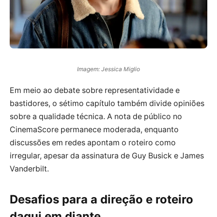
Imagem: Jessica Miglio
Em meio ao debate sobre representatividade e
bastidores, o sétimo capítulo também divide opiniões
sobre a qualidade técnica. A nota de público no
CinemaScore permanece moderada, enquanto
discussões em redes apontam o roteiro como
irregular, apesar da assinatura de Guy Busick e James
Vanderbilt.
Desafios para a direção e roteiro
daqui em diante