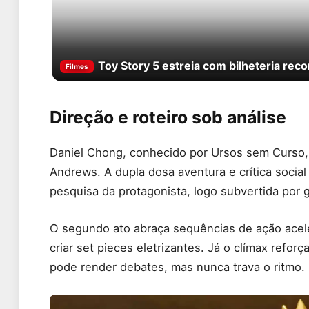
Toy Story 5 estreia com bilheteria rec
Filmes
Direção e roteiro sob análise
Daniel Chong, conhecido por Ursos sem Curso, 
Andrews. A dupla dosa aventura e crítica social
pesquisa da protagonista, logo subvertida por
O segundo ato abraça sequências de ação acele
criar set pieces eletrizantes. Já o clímax ref
pode render debates, mas nunca trava o ritmo.