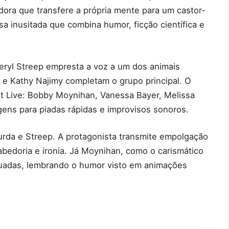
dora que transfere a própria mente para um castor-
 inusitada que combina humor, ficção científica e
eryl Streep empresta a voz a um dos animais
e Kathy Najimy completam o grupo principal. O
t Live: Bobby Moynihan, Vanessa Bayer, Melissa
gens para piadas rápidas e improvisos sonoros.
urda e Streep. A protagonista transmite empolgação
sabedoria e ironia. Já Moynihan, como o carismático
uadas, lembrando o humor visto em animações