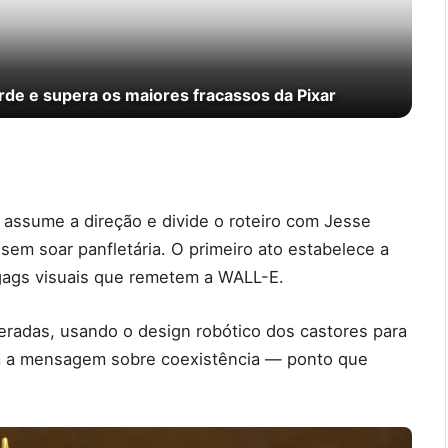
orde e supera os maiores fracassos da Pixar
assume a direção e divide o roteiro com Jesse
 sem soar panfletária. O primeiro ato estabelece a
 gags visuais que remetem a WALL-E.
radas, usando o design robótico dos castores para
orça a mensagem sobre coexistência — ponto que