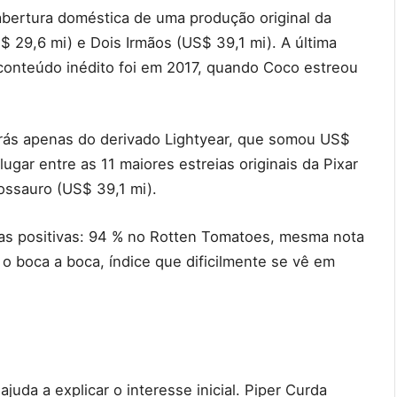
bertura doméstica de uma produção original da
 29,6 mi) e Dois Irmãos (US$ 39,1 mi). A última
conteúdo inédito foi em 2017, quando Coco estreou
trás apenas do derivado Lightyear, que somou US$
ugar entre as 11 maiores estreias originais da Pixar
ssauro (US$ 39,1 mi).
as positivas: 94 % no Rotten Tomatoes, mesma nota
 o boca a boca, índice que dificilmente se vê em
uda a explicar o interesse inicial. Piper Curda