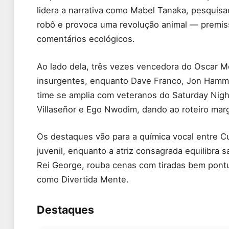
lidera a narrativa como Mabel Tanaka, pesquisa
robô e provoca uma revolução animal — premissa
comentários ecológicos.
Ao lado dela, três vezes vencedora do Oscar M
insurgentes, enquanto Dave Franco, Jon Hamm 
time se amplia com veteranos do Saturday Nigh
Villaseñor e Ego Nwodim, dando ao roteiro mar
Os destaques vão para a química vocal entre C
juvenil, enquanto a atriz consagrada equilibra 
Rei George, rouba cenas com tiradas bem pont
como Divertida Mente.
Destaques