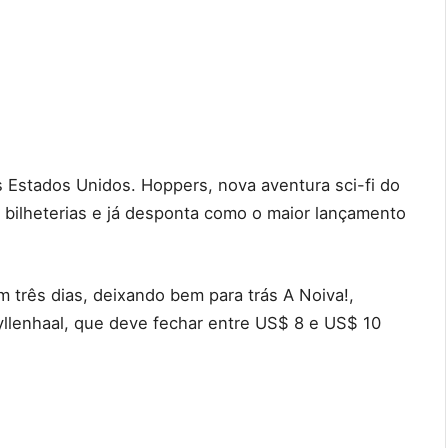
s Estados Unidos. Hoppers, nova aventura sci-fi do
s bilheterias e já desponta como o maior lançamento
 três dias, deixando bem para trás A Noiva!,
Gyllenhaal, que deve fechar entre US$ 8 e US$ 10