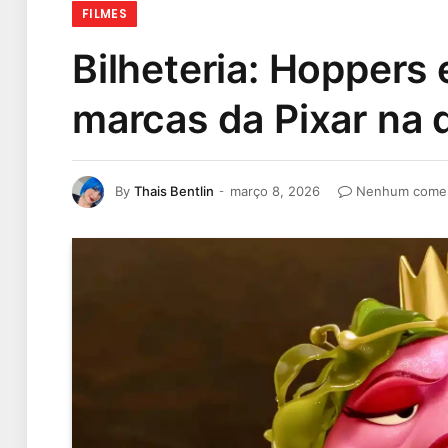
FILMES
Bilheteria: Hoppers
marcas da Pixar na
By
Thais Bentlin
março 8, 2026
Nenhum comen