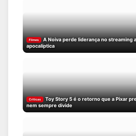
A Noiva perde liderança no streaming 
Filmes
apocalíptica
Toy Story 5 é o retorno que a Pixar p
Criticas
nem sempre divide