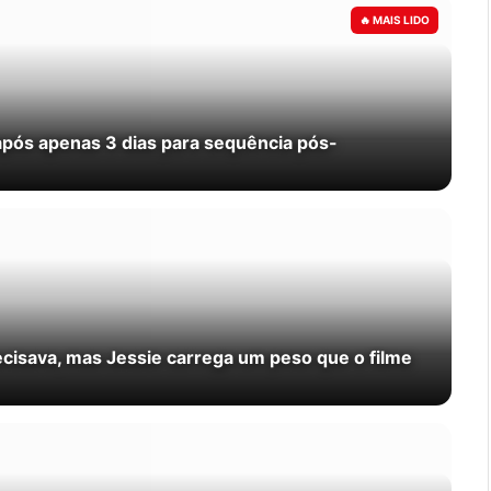
após apenas 3 dias para sequência pós-
recisava, mas Jessie carrega um peso que o filme