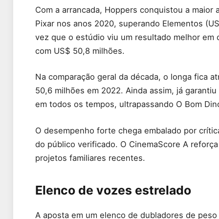
Com a arrancada, Hoppers conquistou a maior a
Pixar nos anos 2020, superando Elementos (US$
vez que o estúdio viu um resultado melhor em 
com US$ 50,8 milhões.
Na comparação geral da década, o longa fica a
50,6 milhões em 2022. Ainda assim, já garantiu l
em todos os tempos, ultrapassando O Bom Dino
O desempenho forte chega embalado por crític
do público verificado. O CinemaScore A reforça
projetos familiares recentes.
Elenco de vozes estrelado
A aposta em um elenco de dubladores de peso aj