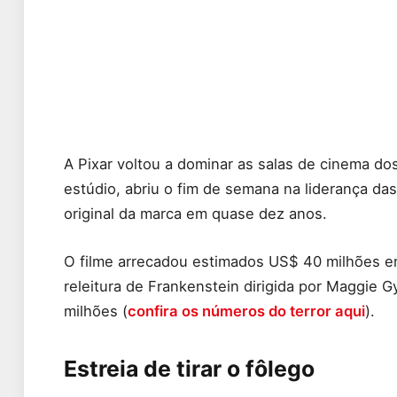
A Pixar voltou a dominar as salas de cinema do
estúdio, abriu o fim de semana na liderança da
original da marca em quase dez anos.
O filme arrecadou estimados US$ 40 milhões em
releitura de Frankenstein dirigida por Maggie 
milhões (
confira os números do terror aqui
).
Estreia de tirar o fôlego