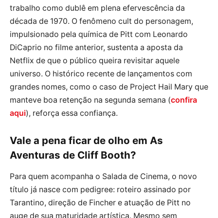
trabalho como dublê em plena efervescência da
década de 1970. O fenômeno cult do personagem,
impulsionado pela química de Pitt com Leonardo
DiCaprio no filme anterior, sustenta a aposta da
Netflix de que o público queira revisitar aquele
universo. O histórico recente de lançamentos com
grandes nomes, como o caso de Project Hail Mary que
manteve boa retenção na segunda semana (
confira
aqui
), reforça essa confiança.
Vale a pena ficar de olho em As
Aventuras de Cliff Booth?
Para quem acompanha o Salada de Cinema, o novo
título já nasce com pedigree: roteiro assinado por
Tarantino, direção de Fincher e atuação de Pitt no
auge de sua maturidade artística. Mesmo sem