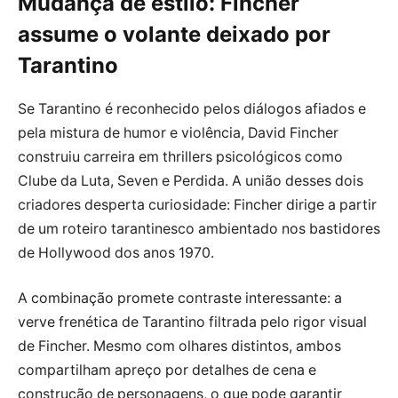
Mudança de estilo: Fincher
assume o volante deixado por
Tarantino
Se Tarantino é reconhecido pelos diálogos afiados e
pela mistura de humor e violência, David Fincher
construiu carreira em thrillers psicológicos como
Clube da Luta, Seven e Perdida. A união desses dois
criadores desperta curiosidade: Fincher dirige a partir
de um roteiro tarantinesco ambientado nos bastidores
de Hollywood dos anos 1970.
A combinação promete contraste interessante: a
verve frenética de Tarantino filtrada pelo rigor visual
de Fincher. Mesmo com olhares distintos, ambos
compartilham apreço por detalhes de cena e
construção de personagens, o que pode garantir