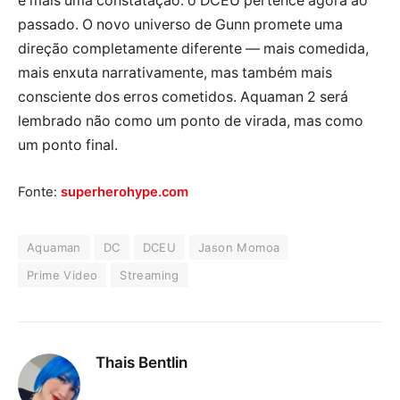
e mais uma constatação: o DCEU pertence agora ao
passado. O novo universo de Gunn promete uma
direção completamente diferente — mais comedida,
mais enxuta narrativamente, mas também mais
consciente dos erros cometidos. Aquaman 2 será
lembrado não como um ponto de virada, mas como
um ponto final.
Fonte:
superherohype.com
Aquaman
DC
DCEU
Jason Momoa
Prime Video
Streaming
Thais Bentlin