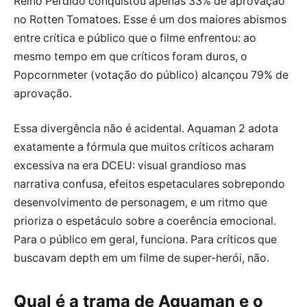
Reino Perdido conquistou apenas 33% de aprovação
no Rotten Tomatoes. Esse é um dos maiores abismos
entre crítica e público que o filme enfrentou: ao
mesmo tempo em que críticos foram duros, o
Popcornmeter (votação do público) alcançou 79% de
aprovação.
Essa divergência não é acidental. Aquaman 2 adota
exatamente a fórmula que muitos críticos acharam
excessiva na era DCEU: visual grandioso mas
narrativa confusa, efeitos espetaculares sobrepondo
desenvolvimento de personagem, e um ritmo que
prioriza o espetáculo sobre a coerência emocional.
Para o público em geral, funciona. Para críticos que
buscavam depth em um filme de super-herói, não.
Qual é a trama de Aquaman e o