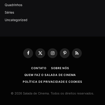
Quadrinhos
Séries
Uncategorized
Facebook
X
Instagram
Pinterest
RSS
(Twitter)
CONTATO
SOBRE NÓS
QUEM FAZ O SALADA DE CINEMA
POLÍTICA DE PRIVACIDADE E COOKIES
© 2026 Salada de Cinema. Todos os direitos reservados.