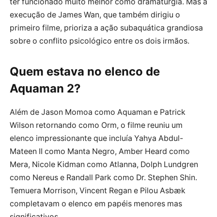
ter funcionado muito melhor como dramaturgia. Mas a
execução de James Wan, que também dirigiu o
primeiro filme, prioriza a ação subaquática grandiosa
sobre o conflito psicológico entre os dois irmãos.
Quem estava no elenco de
Aquaman 2?
Além de Jason Momoa como Aquaman e Patrick
Wilson retornando como Orm, o filme reuniu um
elenco impressionante que incluía Yahya Abdul-
Mateen II como Manta Negro, Amber Heard como
Mera, Nicole Kidman como Atlanna, Dolph Lundgren
como Nereus e Randall Park como Dr. Stephen Shin.
Temuera Morrison, Vincent Regan e Pilou Asbæk
completavam o elenco em papéis menores mas
significativos.