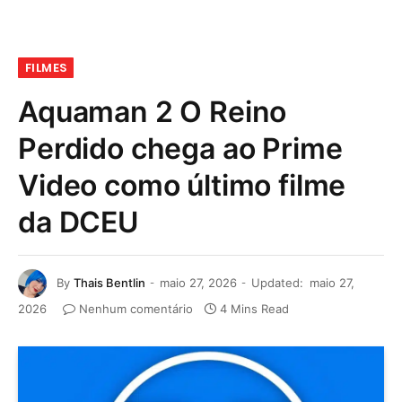
FILMES
Aquaman 2 O Reino
Perdido chega ao Prime
Video como último filme
da DCEU
By
Thais Bentlin
maio 27, 2026
Updated:
maio 27,
2026
Nenhum comentário
4 Mins Read