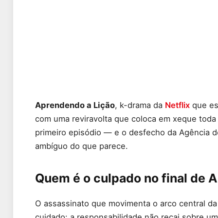
Aprendendo a Lição
, k-drama da
Netflix
que est
com uma reviravolta que coloca em xeque toda 
primeiro episódio — e o desfecho da Agência d
ambíguo do que parece.
Quem é o culpado no final de 
O assassinato que movimenta o arco central da
cuidado: a responsabilidade não recai sobre um