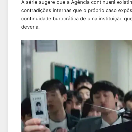
A série sugere que a Agência continuará existi
contradições internas que o próprio caso expôs.
continuidade burocrática de uma instituição q
deveria.