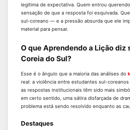
legítima de expectativa. Quem entrou querendo
sensação de que a resposta foi esquivada. Que
sul-coreano — e a pressão absurda que ele im
material para pensar.
O que Aprendendo a Lição diz s
Coreia do Sul?
Esse é o ângulo que a maioria das análises do
real: a violência entre estudantes sul-coreano
as respostas institucionais têm sido mais simból
em certo sentido, uma sátira disfarçada de dra
problema está sendo resolvido enquanto as ca
Destaques