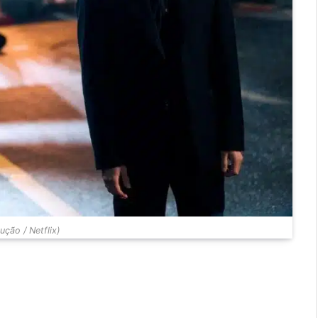
ção / Netflix)