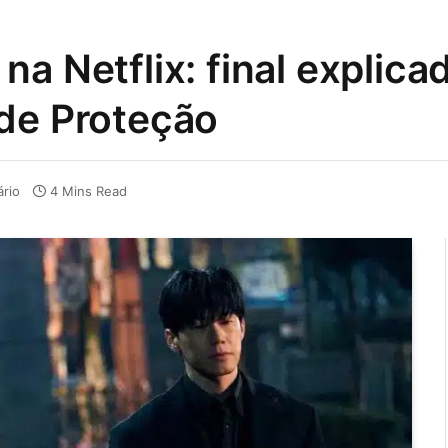
a Netflix: final explica
 de Proteção
rio
4 Mins Read