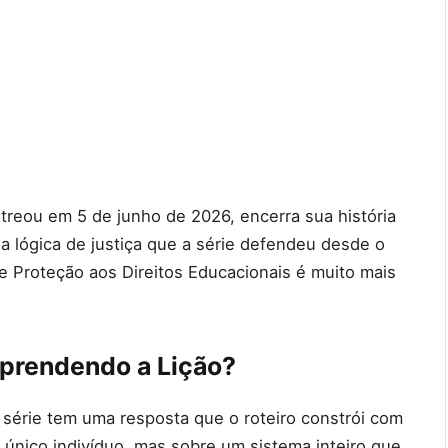
reou em 5 de junho de 2026, encerra sua história
a lógica de justiça que a série defendeu desde o
e Proteção aos Direitos Educacionais é muito mais
Aprendendo a Lição?
 série tem uma resposta que o roteiro constrói com
 único indivíduo, mas sobre um sistema inteiro que