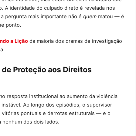
. A identidade do culpado direto é revelada nos
e a pergunta mais importante não é
quem
matou — é
se ponto.
ndo a Lição
da maioria dos dramas de investigação
a.
de Proteção aos Direitos
o resposta institucional ao aumento da violência
 instável. Ao longo dos episódios, o supervisor
itórias pontuais e derrotas estruturais — e o
a nenhum dos dois lados.