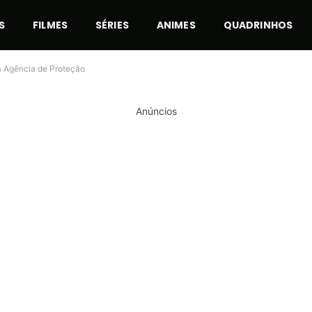
S
FILMES
SÉRIES
ANIMES
QUADRINHOS
da Agência de Proteção
Anúncios