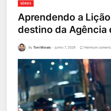
SÉRIES
Aprendendo a Lição n
destino da Agência
By
Toni Morais
junho 7, 2026
Nenhum comentá