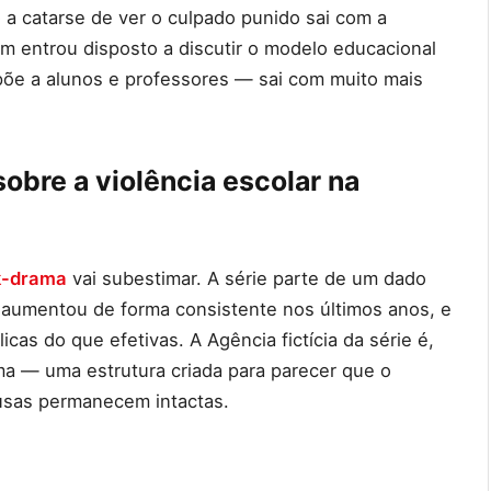
 a catarse de ver o culpado punido sai com a
m entrou disposto a discutir o modelo educacional
põe a alunos e professores — sai com muito mais
obre a violência escolar na
k-drama
vai subestimar. A série parte de um dado
s aumentou de forma consistente nos últimos anos, e
icas do que efetivas. A Agência fictícia da série é,
ma — uma estrutura criada para parecer que o
usas permanecem intactas.