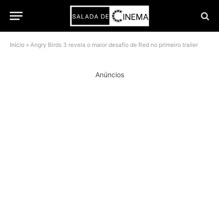
Início
»
Angry Birds 3 revela o maior desafio de Red no primeiro trailer
Anúncios