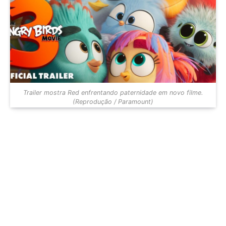
Trailer mostra Red enfrentando paternidade em novo filme.
(Reprodução / Paramount)