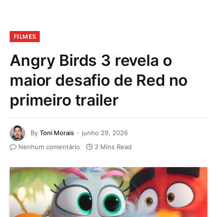
FILMES
Angry Birds 3 revela o
maior desafio de Red no
primeiro trailer
By
Toni Morais
junho 29, 2026
Nenhum comentário
3 Mins Read