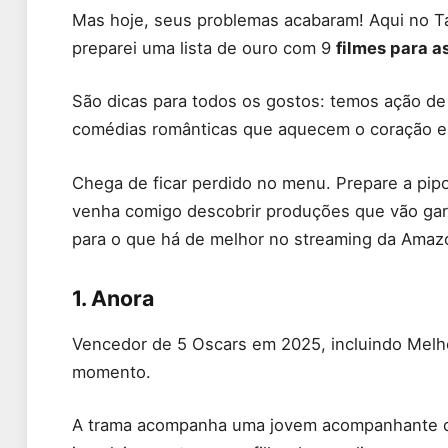
Mas hoje, seus problemas acabaram! Aqui no Ta
preparei uma lista de ouro com 9
filmes para a
São dicas para todos os gostos: temos ação de ti
comédias românticas que aquecem o coração e 
Chega de ficar perdido no menu. Prepare a pipo
venha comigo descobrir produções que vão garan
para o que há de melhor no streaming da Amaz
1. Anora
Vencedor de 5 Oscars em 2025, incluindo Melho
momento.
A trama acompanha uma jovem acompanhante d