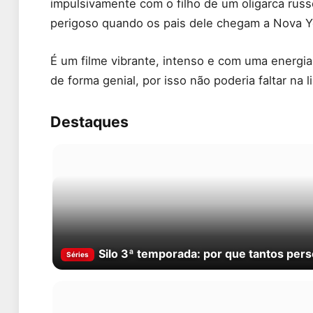
impulsivamente com o filho de um oligarca rus
perigoso quando os pais dele chegam a Nova Yo
É um filme vibrante, intenso e com uma energi
de forma genial, por isso não poderia faltar na l
Destaques
Silo 3ª temporada: por que tantos pe
Séries