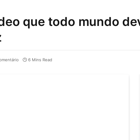
ideo que todo mundo dev
z
omentário
6 Mins Read