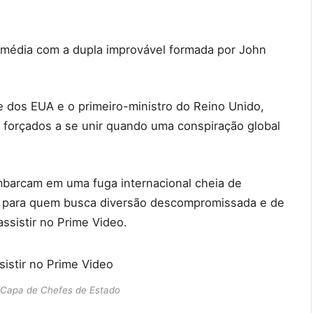
omédia com a dupla improvável formada por John
e dos EUA e o primeiro-ministro do Reino Unido,
o forçados a se unir quando uma conspiração global
mbarcam em uma fuga internacional cheia de
ito para quem busca diversão descompromissada e de
assistir no Prime Video.
/Capa de Chefes de Estado