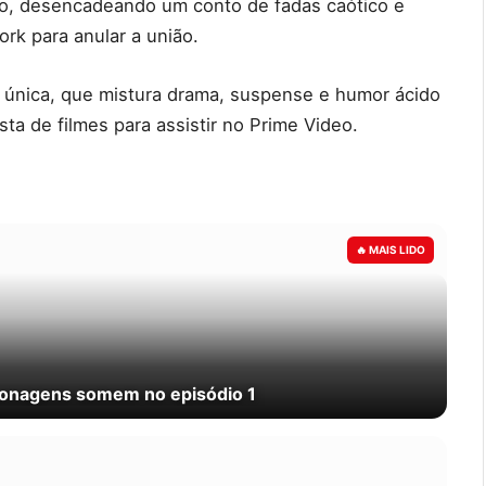
so, desencadeando um conto de fadas caótico e
rk para anular a união.
a única, que mistura drama, suspense e humor ácido
ista de filmes para assistir no Prime Video.
rsonagens somem no episódio 1