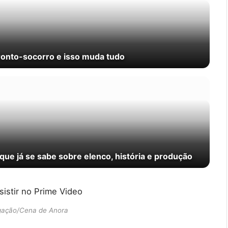
ronto-socorro e isso muda tudo
ue já se sabe sobre elenco, história e produção
gação/Cena de Anora