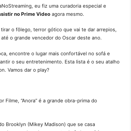
NoStreaming, eu fiz uma curadoria especial e
ssistir no Prime Video
agora mesmo.
rar o fôlego, terror gótico que vai te dar arrepios,
até o grande vencedor do Oscar deste ano.
ca, encontre o lugar mais confortável no sofá e
tir o seu entretenimento. Esta lista é o seu atalho
on. Vamos dar o play?
r Filme, “Anora” é a grande obra-prima do
o Brooklyn (Mikey Madison) que se casa