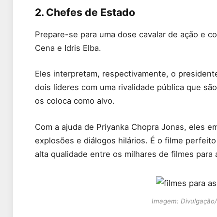
2. Chefes de Estado
Prepare-se para uma dose cavalar de ação e c
Cena e Idris Elba.
Eles interpretam, respectivamente, o president
dois líderes com uma rivalidade pública que sã
os coloca como alvo.
Com a ajuda de Priyanka Chopra Jonas, eles e
explosões e diálogos hilários. É o filme perfe
alta qualidade entre os milhares de filmes para 
Imagem: Divulgação