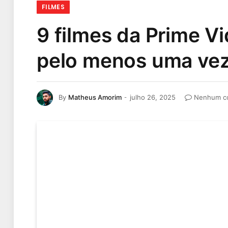
FILMES
9 filmes da Prime V
pelo menos uma ve
By
Matheus Amorim
julho 26, 2025
Nenhum c