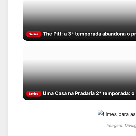
The Pitt: a 3ª temporada abandona o p
Séries
Uma Casa na Pradaria 2ª temporada: o q
Séries
Imagem: Divul