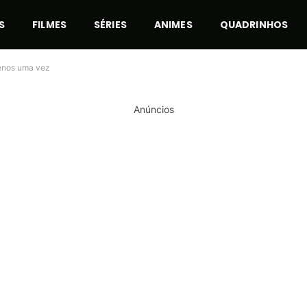
S
FILMES
SÉRIES
ANIMES
QUADRINHOS
menos uma vez
Anúncios