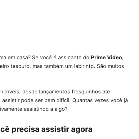
nema em casa? Se você é assinante do
Prime Video
,
eiro tesouro, mas também um labirinto. São muitos
 incríveis, desde lançamentos fresquinhos até
 assistir pode ser bem difícil. Quantas vezes você já
vamente assistindo a algo?
cê precisa assistir agora