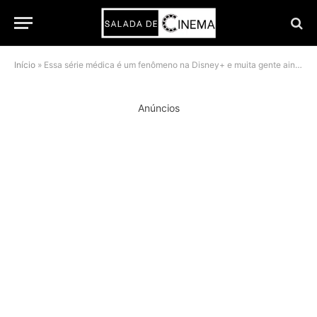
Início
»
Essa série médica é um fenômeno na Disney+ e muita gente ainda não conhece
Anúncios