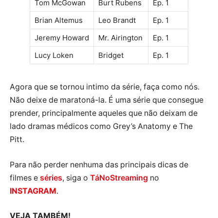
Tom McGowan
Burt Rubens
Ep. 1
Brian Altemus
Leo Brandt
Ep. 1
Jeremy Howard
Mr. Airington
Ep. 1
Lucy Loken
Bridget
Ep. 1
Agora que se tornou intimo da série, faça como nós.
Não deixe de maratoná-la. É uma série que consegue
prender, principalmente aqueles que não deixam de
lado dramas médicos como Grey’s Anatomy e The
Pitt.
Para não perder nenhuma das principais dicas de
filmes e
séries
, siga o
TáNoStreaming
no
INSTAGRAM
.
VEJA TAMBÉM!