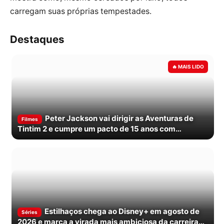
carregam suas próprias tempestades.
Destaques
Peter Jackson vai dirigir as Aventuras de
Filmes
Tintim 2 e cumpre um pacto de 15 anos com
Spielberg
Estilhaços chega ao Disney+ em agosto de
Séries
2026 e marca a virada mais ambiciosa da carreira