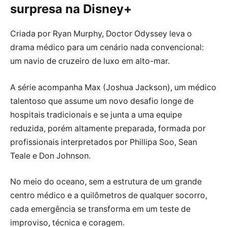
surpresa na Disney+
Criada por Ryan Murphy, Doctor Odyssey leva o
drama médico para um cenário nada convencional:
um navio de cruzeiro de luxo em alto-mar.
A série acompanha Max (Joshua Jackson), um médico
talentoso que assume um novo desafio longe de
hospitais tradicionais e se junta a uma equipe
reduzida, porém altamente preparada, formada por
profissionais interpretados por Phillipa Soo, Sean
Teale e Don Johnson.
No meio do oceano, sem a estrutura de um grande
centro médico e a quilômetros de qualquer socorro,
cada emergência se transforma em um teste de
improviso, técnica e coragem.