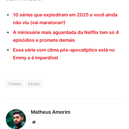
10 séries que explodiram em 2025 e você ainda
não viu (vai maratonar!)
A minissérie mais aguardada da Netflix tem só 4
episódios e promete demais
Essa série com clima pós-apocalíptico está no
Emmy e é imperdível
Filmes
Séries
Matheus Amorim
Website