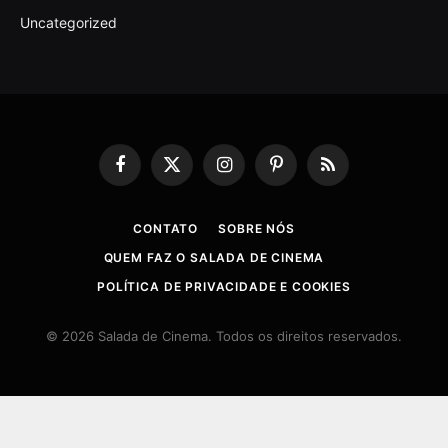
Uncategorized
Facebook
X
Instagram
Pinterest
RSS
(Twitter)
CONTATO
SOBRE NÓS
QUEM FAZ O SALADA DE CINEMA
POLÍTICA DE PRIVACIDADE E COOKIES
© 2026 Salada de Cinema. Todos os direitos reservados.