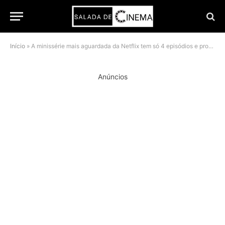
Início
»
A minissérie mais aguardada da Netflix tem só 4 episódios e promete demais
Anúncios