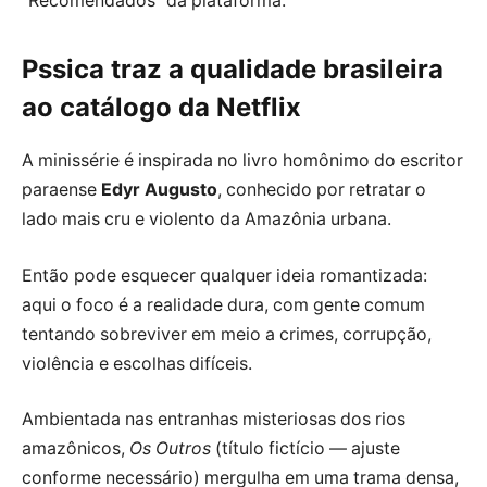
“Recomendados” da plataforma.
Pssica traz a qualidade brasileira
ao catálogo da Netflix
A minissérie é inspirada no livro homônimo do escritor
paraense
Edyr Augusto
, conhecido por retratar o
lado mais cru e violento da Amazônia urbana.
Então pode esquecer qualquer ideia romantizada:
aqui o foco é a realidade dura, com gente comum
tentando sobreviver em meio a crimes, corrupção,
violência e escolhas difíceis.
Ambientada nas entranhas misteriosas dos rios
amazônicos,
Os Outros
(título fictício — ajuste
conforme necessário) mergulha em uma trama densa,