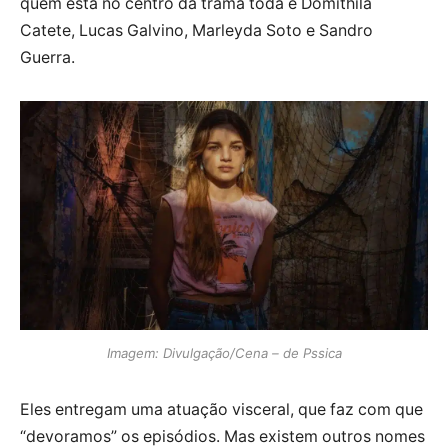
quem está no centro da trama toda é Domithila
Catete, Lucas Galvino, Marleyda Soto e Sandro
Guerra.
Imagem: Divulgação/Cena – de Pssica
Eles entregam uma atuação visceral, que faz com que
“devoramos” os episódios. Mas existem outros nomes