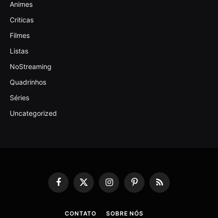
Animes
Criticas
Filmes
Listas
NoStreaming
Quadrinhos
Séries
Uncategorized
Facebook
X
Instagram
Pinterest
RSS
(Twitter)
CONTATO
SOBRE NÓS