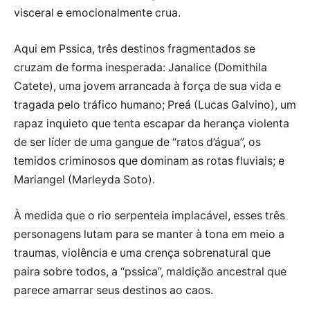
visceral e emocionalmente crua.
Aqui em Pssica, três destinos fragmentados se
cruzam de forma inesperada: Janalice (Domithila
Catete), uma jovem arrancada à força de sua vida e
tragada pelo tráfico humano; Preá (Lucas Galvino), um
rapaz inquieto que tenta escapar da herança violenta
de ser líder de uma gangue de “ratos d’água”, os
temidos criminosos que dominam as rotas fluviais; e
Mariangel (Marleyda Soto).
À medida que o rio serpenteia implacável, esses três
personagens lutam para se manter à tona em meio a
traumas, violência e uma crença sobrenatural que
paira sobre todos, a “pssica”, maldição ancestral que
parece amarrar seus destinos ao caos.