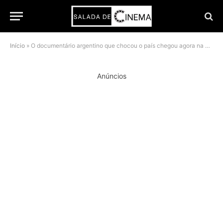
Início
»
O documentário argentino que chocou o país chegou agora na Netflix e vai surpreender
Anúncios