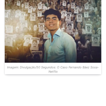
Imagem: Divulgação/50 Segundos: O Caso Fernando Báez Sosa-
Netflix