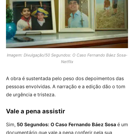
Imagem: Divulgação/50 Segundos: O Caso Fernando Báez Sosa-
Netflix
A obra é sustentada pelo peso dos depoimentos das
pessoas envolvidas. A narração e a edição dão o tom
de urgência e tristeza.
Vale a pena assistir
Sim,
50 Segundos: O Caso Fernando Báez Sosa
é um
documentário que vale a pena conferir pela sua