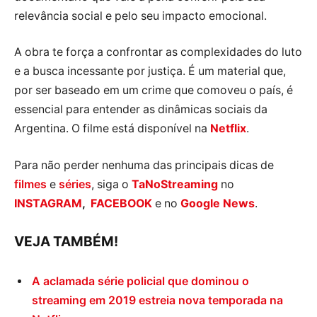
relevância social e pelo seu impacto emocional.
A obra te força a confrontar as complexidades do luto
e a busca incessante por justiça. É um material que,
por ser baseado em um crime que comoveu o país, é
essencial para entender as dinâmicas sociais da
Argentina. O filme está disponível na
Netflix
.
Para não perder nenhuma das principais dicas de
filmes
e
séries
, siga o
TaNoStreaming
no
INSTAGRAM
,
FACEBOOK
e no
Google News
.
VEJA TAMBÉM!
A aclamada série policial que dominou o
streaming em 2019 estreia nova temporada na