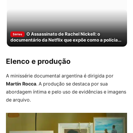
O Assassinato de Rachel Nickell: o
Séries
documentário da Netflix que expõe como a polícia
perseguiu o homem errado por anos
Elenco e produção
A minissérie documental argentina é dirigida por
Martín Rocca
. A produção se destaca por sua
abordagem íntima e pelo uso de evidências e imagens
de arquivo.