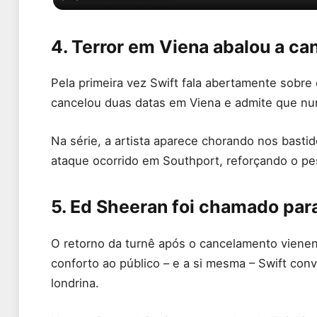
4. Terror em Viena abalou a ca
Pela primeira vez Swift fala abertamente sobre 
cancelou duas datas em Viena e admite que nun
Na série, a artista aparece chorando nos basti
ataque ocorrido em Southport, reforçando o pe
5. Ed Sheeran foi chamado par
O retorno da turnê após o cancelamento viene
conforto ao público – e a si mesma – Swift con
londrina.