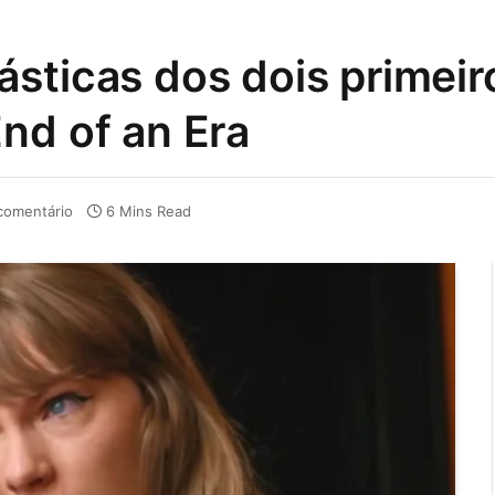
sticas dos dois primeir
nd of an Era
omentário
6 Mins Read