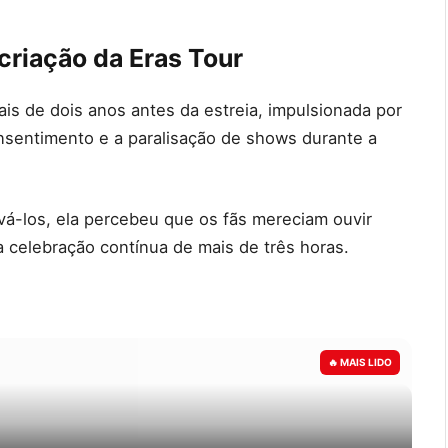
criação da Eras Tour
ais de dois anos antes da estreia, impulsionada por
nsentimento e a paralisação de shows durante a
avá-los, ela percebeu que os fãs mereciam ouvir
a celebração contínua de mais de três horas.