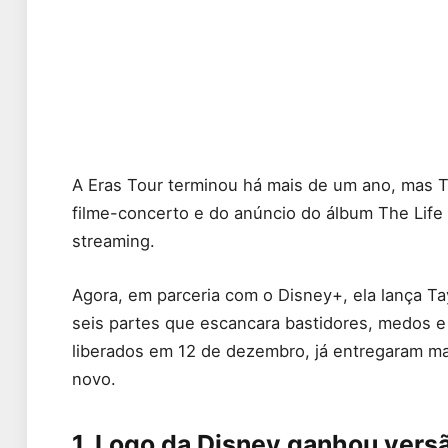
A Eras Tour terminou há mais de um ano, mas T
filme-concerto e do anúncio do álbum The Life o
streaming.
Agora, em parceria com o Disney+, ela lança Ta
seis partes que escancara bastidores, medos e 
liberados em 12 de dezembro, já entregaram mat
novo.
1. Logo da Disney ganhou vers