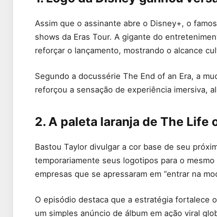
Assim que o assinante abre o Disney+, o famos
shows da Eras Tour. A gigante do entreteniment
reforçar o lançamento, mostrando o alcance cult
Segundo a docussérie The End of an Era, a mu
reforçou a sensação de experiência imersiva, a
2. A paleta laranja de The Life
Bastou Taylor divulgar a cor base de seu próxi
temporariamente seus logotipos para o mesmo t
empresas que se apressaram em “entrar na mod
O episódio destaca que a estratégia fortalece o
um simples anúncio de álbum em ação viral glob