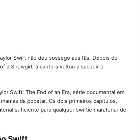
aylor Swift não deu sossego aos fãs. Depois do
f a Showgirl, a cantora voltou a sacudir o
ylor Swift: The End of an Era, série documental em
manias da popstar. Os dois primeiros capítulos,
erial suficiente para qualquer swiftie maratonar de
ão Swift