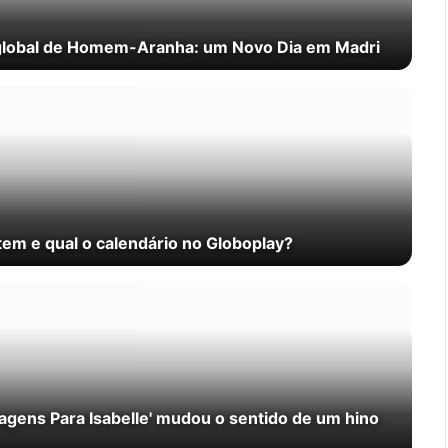
 global de Homem-Aranha: um Novo Dia em Madri
em e qual o calendário no Globoplay?
gens Para Isabelle' mudou o sentido de um hino