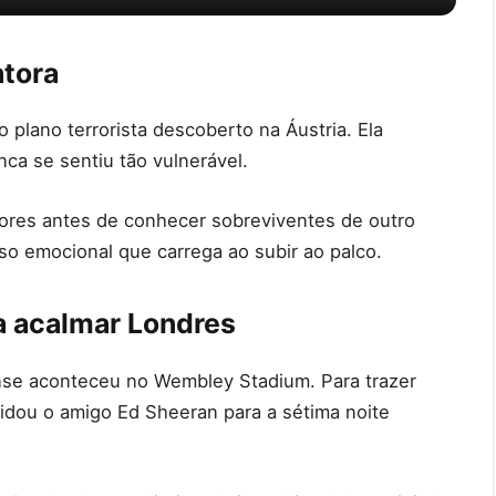
ntora
o plano terrorista descoberto na Áustria. Ela
ca se sentiu tão vulnerável.
dores antes de conhecer sobreviventes de outro
so emocional que carrega ao subir ao palco.
a acalmar Londres
nse aconteceu no Wembley Stadium. Para trazer
vidou o amigo Ed Sheeran para a sétima noite