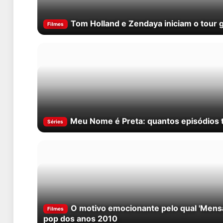
Tom Holland e Zendaya iniciam o tour
Filmes
Meu Nome é Preta: quantos episódios t
Séries
O motivo emocionante pelo qual 'Mensa
Filmes
pop dos anos 2010