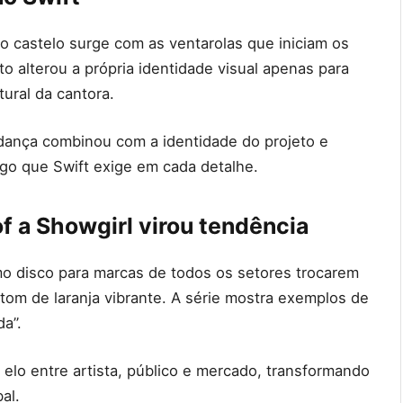
o castelo surge com as ventarolas que iniciam os
o alterou a própria identidade visual apenas para
ural da cantora.
dança combinou com a identidade do projeto e
lgo que Swift exige em cada detalhe.
 of a Showgirl virou tendência
mo disco para marcas de todos os setores trocarem
om de laranja vibrante. A série mostra exemplos de
a”.
 elo entre artista, público e mercado, transformando
al.