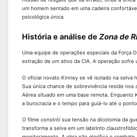
um homem sentado em uma cadeira confortável
psicológica única.
História e análise de
Zona de R
Uma equipe de operações especiais da Força De
extração de um ativo da CIA. A operação sofre
O oficial novato Kinney se vê isolado na selva h
Sua única chance de sobrevivência reside nos o
Aérea situado em uma base remota. Enquanto Kin
a burocracia e o tempo para guiá-lo até o ponto
O filme constrói sua tensão na dicotomia da gue
transforma a selva em um labirinto claustrofóbi
monitoramento. A obra não glorifica o combate,