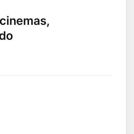
 cinemas,
 do