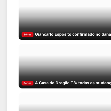
Giancarlo Esposito confirmado no Sana
Séries
A Casa do Dragão T3: todas as mudança
Séries