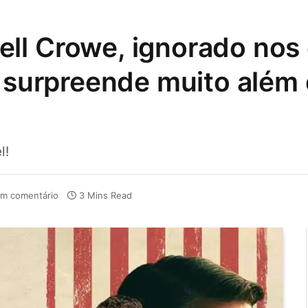
ll Crowe, ignorado nos
e surpreende muito além
l!
m comentário
3 Mins Read