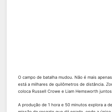
O campo de batalha mudou. Não é mais apenas 
está a milhares de quilômetros de distância.
Zo
coloca Russell Crowe e Liam Hemsworth junto
A produção de 1 hora e 50 minutos explora a 
missão de resgate que dá errado, onde a única 