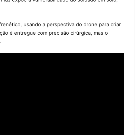
renético, usando a perspectiva do drone para criar
ção é entregue com precisão cirúrgica, mas o
.