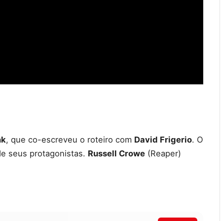
nk
, que co-escreveu o roteiro com
David Frigerio
. O
 de seus protagonistas.
Russell Crowe
(Reaper)