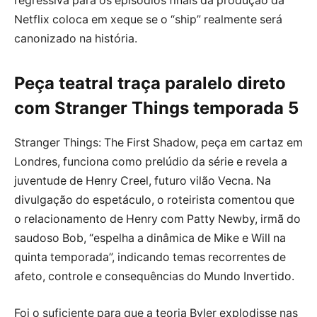
regressiva para os episódios finais da produção da
Netflix coloca em xeque se o “ship” realmente será
canonizado na história.
Peça teatral traça paralelo direto
com Stranger Things temporada 5
Stranger Things: The First Shadow, peça em cartaz em
Londres, funciona como prelúdio da série e revela a
juventude de Henry Creel, futuro vilão Vecna. Na
divulgação do espetáculo, o roteirista comentou que
o relacionamento de Henry com Patty Newby, irmã do
saudoso Bob, “espelha a dinâmica de Mike e Will na
quinta temporada”, indicando temas recorrentes de
afeto, controle e consequências do Mundo Invertido.
Foi o suficiente para que a teoria Byler explodisse nas