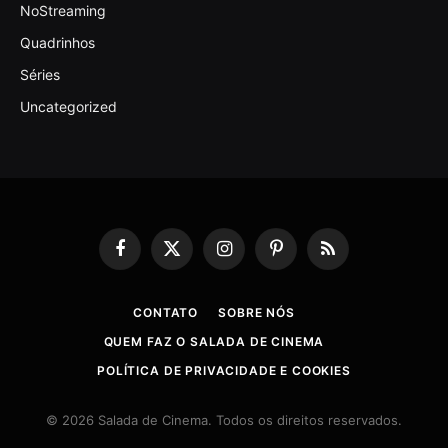
NoStreaming
Quadrinhos
Séries
Uncategorized
Facebook
X
Instagram
Pinterest
RSS
(Twitter)
CONTATO
SOBRE NÓS
QUEM FAZ O SALADA DE CINEMA
POLÍTICA DE PRIVACIDADE E COOKIES
© 2026 Salada de Cinema. Todos os direitos reservados.