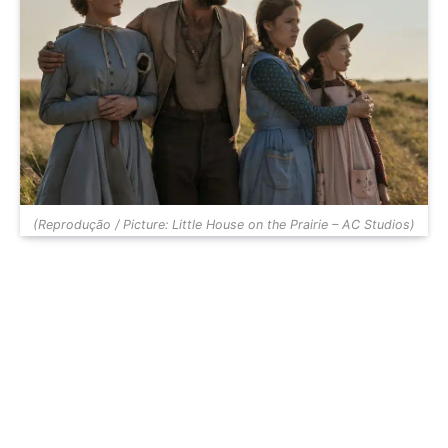
(Reprodução / Picture: Little House on the Prairie – AC Studios)