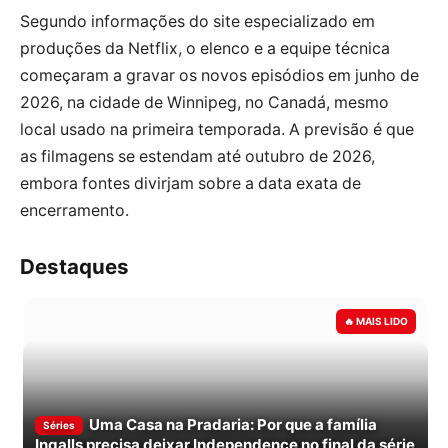
Segundo informações do site especializado em
produções da Netflix, o elenco e a equipe técnica
começaram a gravar os novos episódios em junho de
2026, na cidade de Winnipeg, no Canadá, mesmo
local usado na primeira temporada. A previsão é que
as filmagens se estendam até outubro de 2026,
embora fontes divirjam sobre a data exata de
encerramento.
Destaques
Uma Casa na Pradaria: Por que a família
Séries
Ingalls precisa deixar Independence no final da série