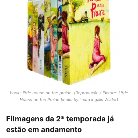
books little house on the prairie. (Reprodução / Picture: Little
House on the Prairie books by Laura Ingalls Wilder)
Filmagens da 2ª temporada já
estão em andamento