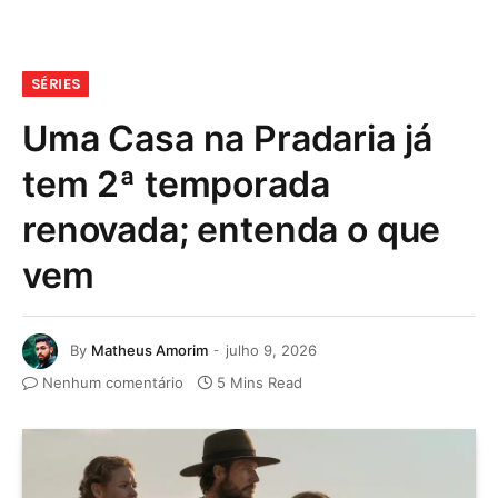
SÉRIES
Uma Casa na Pradaria já
tem 2ª temporada
renovada; entenda o que
vem
By
Matheus Amorim
julho 9, 2026
Nenhum comentário
5 Mins Read