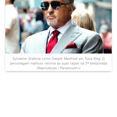
Sylvester Stallone como Dwight Manfredi em Tulsa King. O
personagem mafioso retorna às suas raízes na 5ª temporada
(Reproducao / Paramount+)