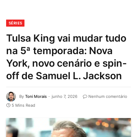
SÉRIES
Tulsa King vai mudar tudo
na 5ª temporada: Nova
York, novo cenário e spin-
off de Samuel L. Jackson
By
Toni Morais
junho 7, 2026
Nenhum comentário
5 Mins Read