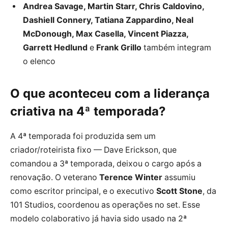
Andrea Savage, Martin Starr, Chris Caldovino,
Dashiell Connery, Tatiana Zappardino, Neal
McDonough, Max Casella, Vincent Piazza,
Garrett Hedlund
e
Frank Grillo
também integram
o elenco
O que aconteceu com a liderança
criativa na 4ª temporada?
A 4ª temporada foi produzida sem um
criador/roteirista fixo — Dave Erickson, que
comandou a 3ª temporada, deixou o cargo após a
renovação. O veterano
Terence Winter
assumiu
como escritor principal, e o executivo
Scott Stone
, da
101 Studios, coordenou as operações no set. Esse
modelo colaborativo já havia sido usado na 2ª