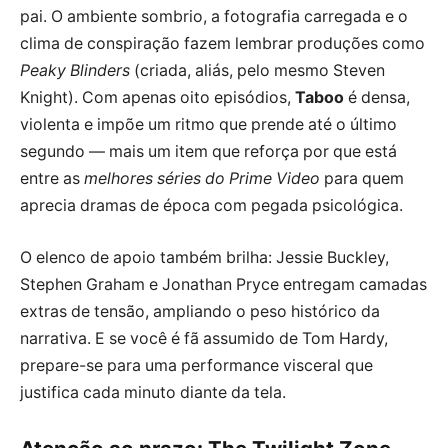
pai. O ambiente sombrio, a fotografia carregada e o
clima de conspiração fazem lembrar produções como
Peaky Blinders
(criada, aliás, pelo mesmo Steven
Knight). Com apenas oito episódios,
Taboo
é densa,
violenta e impõe um ritmo que prende até o último
segundo — mais um item que reforça por que está
entre as
melhores séries do Prime Video
para quem
aprecia dramas de época com pegada psicológica.
O elenco de apoio também brilha: Jessie Buckley,
Stephen Graham e Jonathan Pryce entregam camadas
extras de tensão, ampliando o peso histórico da
narrativa. E se você é fã assumido de Tom Hardy,
prepare-se para uma performance visceral que
justifica cada minuto diante da tela.