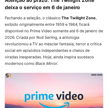
Atenção ao prazo: The Twilight Zone
deixa o serviço em 6 de janeiro
Fechando a seleção, o clássico
The Twilight Zone
,
exibido originalmente entre 1959 e 1964, ficará
disponível no Prime Video somente até 6 de janeiro de
2026. Criada por Rod Serling, a antologia
revolucionou a TV ao mesclar fantasia, terror e crítica
social em episódios independentes e cheios de
viradas inesperadas. Hoje, ainda inspira sucessos
modernos como
Black Mirror
.