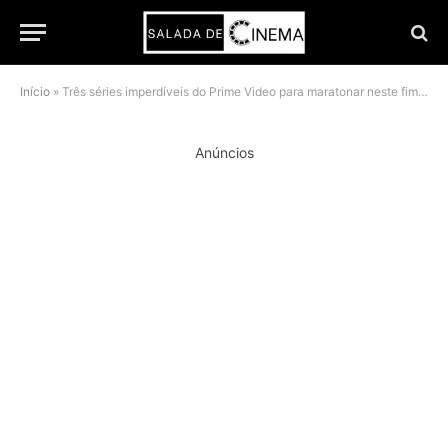
Início
»
Três séries imperdíveis do Prime Video para maratonar neste fim de semana; uma delas sai do catálogo em 5 dias
Anúncios