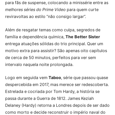
para fãs de suspense, colocando a minissérie entre as
melhores séries do Prime Video
para quem curte
reviravoltas ao estilo “não consigo largar”.
Além de resgatar temas como culpa, segredos de
família e dependência química,
The Better Sister
entrega atuações sólidas do trio principal. Quer um
motivo extra para assistir? São apenas oito capítulos
de cerca de 50 minutos, perfeitos para ver sem
intervalo naquela noite prolongada.
Logo em seguida vem
Taboo
, série que passou quase
despercebida em 2017, mas merece ser redescoberta.
Estrelada e cocriada por Tom Hardy, a história se
passa durante a Guerra de 1812. James Keziah
Delaney (Hardy) retorna a Londres depois de ser dado
como morto e decide reconstruir o império naval do