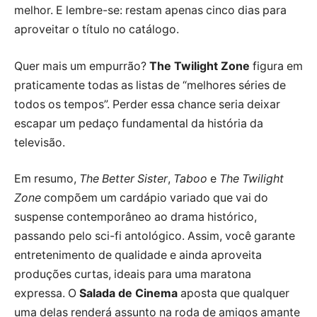
melhor. E lembre-se: restam apenas cinco dias para
aproveitar o título no catálogo.
Quer mais um empurrão?
The Twilight Zone
figura em
praticamente todas as listas de “melhores séries de
todos os tempos”. Perder essa chance seria deixar
escapar um pedaço fundamental da história da
televisão.
Em resumo,
The Better Sister
,
Taboo
e
The Twilight
Zone
compõem um cardápio variado que vai do
suspense contemporâneo ao drama histórico,
passando pelo sci-fi antológico. Assim, você garante
entretenimento de qualidade e ainda aproveita
produções curtas, ideais para uma maratona
expressa. O
Salada de Cinema
aposta que qualquer
uma delas renderá assunto na roda de amigos amante