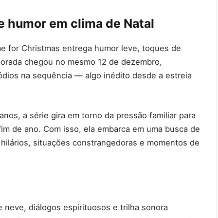
e humor em clima de Natal
ome for Christmas entrega humor leve, toques de
emporada chegou no mesmo 12 de dezembro,
sódios na sequência — algo inédito desde a estreia
nos, a série gira em torno da pressão familiar para
fim de ano. Com isso, ela embarca em uma busca de
s hilários, situações constrangedoras e momentos de
neve, diálogos espirituosos e trilha sonora