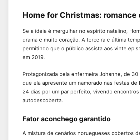
Home for Christmas: romance 
Se a ideia é mergulhar no espírito natalino, H
drama e muito coração. A terceira e última t
permitindo que o público assista aos vinte epi
em 2019.
Protagonizada pela enfermeira Johanne, de 30 a
que ela apresente um namorado nas festas de 
24 dias por um par perfeito, vivendo encontro
autodescoberta.
Fator aconchego garantido
A mistura de cenários noruegueses cobertos de 