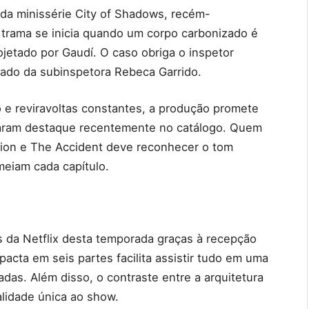
 da minissérie City of Shadows, recém-
 trama se inicia quando um corpo carbonizado é
jetado por Gaudí. O caso obriga o inspetor
 lado da subinspetora Rebeca Garrido.
o e reviravoltas constantes, a produção promete
nharam destaque recentemente no catálogo. Quem
ion e The Accident deve reconhecer o tom
meiam cada capítulo.
s da Netflix desta temporada graças à recepção
mpacta em seis partes facilita assistir tudo em uma
adas. Além disso, o contraste entre a arquitetura
alidade única ao show.