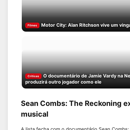
Motor City: Alan Ritchson vive um ving
Filmes
O documentário de Jamie Vardy na Net
Criticas
produzirá outro jogador como ele
Sean Combs: The Reckoning ex
musical
A lista fecha com o documentário Sean Combs