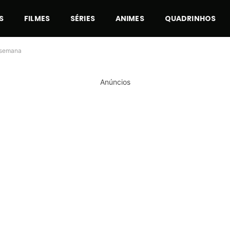
S
FILMES
SÉRIES
ANIMES
QUADRINHOS
e semana
Anúncios