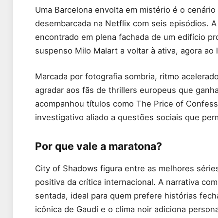
Uma Barcelona envolta em mistério é o cenário
desembarcada na Netflix com seis episódios. A
encontrado em plena fachada de um edifício pro
suspenso Milo Malart a voltar à ativa, agora ao
Marcada por fotografia sombria, ritmo acelerad
agradar aos fãs de thrillers europeus que ga
acompanhou títulos como The Price of Confess
investigativo aliado a questões sociais que per
Por que vale a maratona?
City of Shadows figura entre as melhores série
positiva da crítica internacional. A narrativa co
sentada, ideal para quem prefere histórias fech
icônica de Gaudí e o clima noir adiciona person