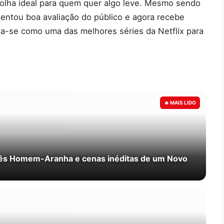
olha ideal para quem quer algo leve. Mesmo sendo
tentou boa avaliação do público e agora recebe
ca-se como uma das melhores séries da Netflix para
rês Homem-Aranha e cenas inéditas de um Novo