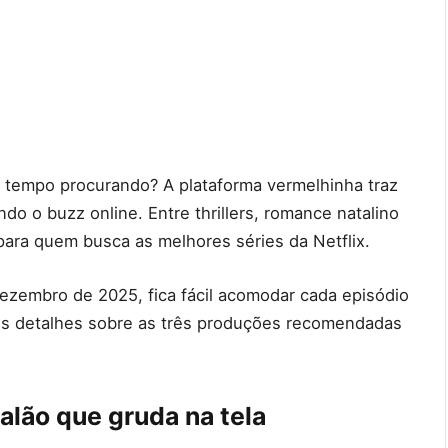
r tempo procurando? A plataforma vermelhinha traz
o o buzz online. Entre thrillers, romance natalino
para quem busca as melhores séries da Netflix.
dezembro de 2025, fica fácil acomodar cada episódio
 os detalhes sobre as três produções recomendadas
alão que gruda na tela