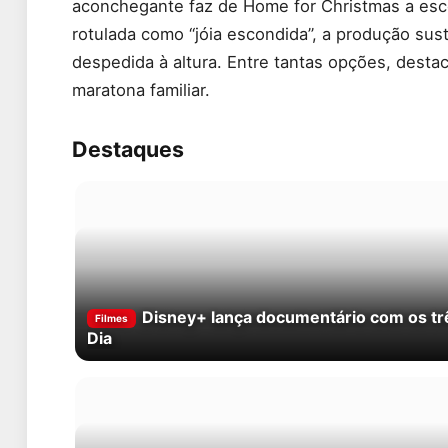
aconchegante faz de Home for Christmas a esc
rotulada como “jóia escondida”, a produção sus
despedida à altura. Entre tantas opções, desta
maratona familiar.
Destaques
Disney+ lança documentário com os t
Filmes
Dia