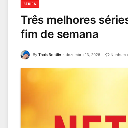
SÉRIES
Três melhores série
fim de semana
By
Thais Bentlin
dezembro 13, 2025
Nenhum c