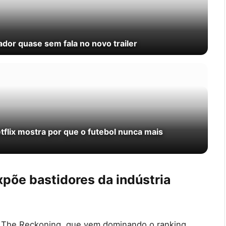
ador quase sem fala no novo trailer
flix mostra por que o futebol nunca mais
põe bastidores da indústria
: The Reckoning, que vem dominando o ranking