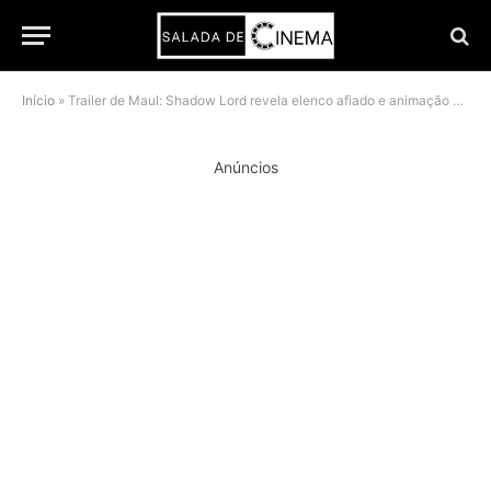
Início
»
Trailer de Maul: Shadow Lord revela elenco afiado e animação ousada na nova aposta de Star Wars
Anúncios