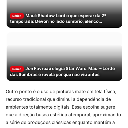
Maul: Shadow Lord o que esperar da 2ª
Séries
temporada: Devon no lado sombrio, elenco
confirmado e conexão com Rebels e Solo
Jon Favreau elogia Star Wars: Maul – Lorde
Séries
das Sombras e revela por que não viu antes
Outro ponto é o uso de pinturas mate em tela física,
recurso tradicional que diminui a dependência de
ambientes totalmente digitais. Essa escolha sugere
que a direção busca estética atemporal, aproximando
a série de produções clássicas enquanto mantém a