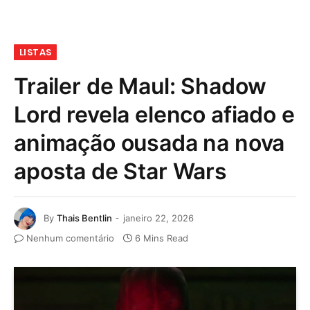
LISTAS
Trailer de Maul: Shadow
Lord revela elenco afiado e
animação ousada na nova
aposta de Star Wars
By
Thais Bentlin
janeiro 22, 2026
Nenhum comentário
6 Mins Read