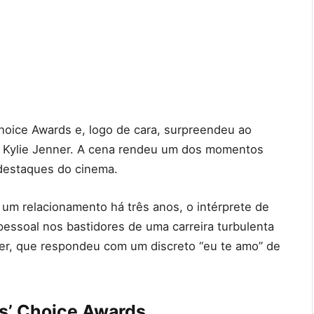
hoice Awards e, logo de cara, surpreendeu ao
, Kylie Jenner. A cena rendeu um dos momentos
destaques do cinema.
m relacionamento há três anos, o intérprete de
essoal nos bastidores de uma carreira turbulenta
er, que respondeu com um discreto “eu te amo” de
cs’ Choice Awards