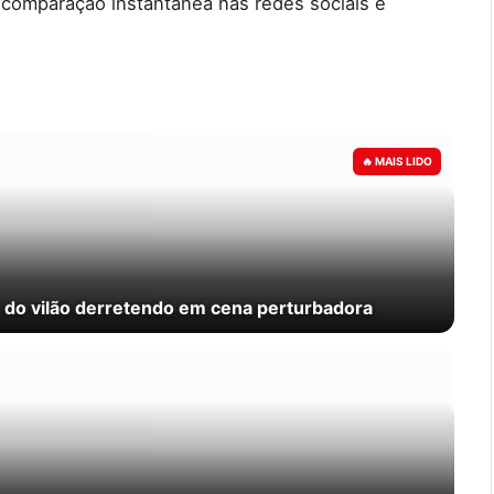
comparação instantânea nas redes sociais e
 do vilão derretendo em cena perturbadora