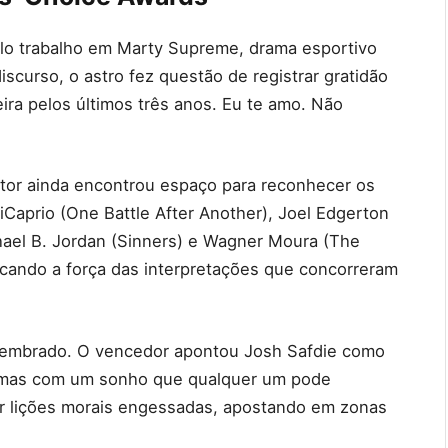
elo trabalho em Marty Supreme, drama esportivo
iscurso, o astro fez questão de registrar gratidão
eira pelos últimos três anos. Eu te amo. Não
tor ainda encontrou espaço para reconhecer os
iCaprio (One Battle After Another), Joel Edgerton
hael B. Jordan (Sinners) e Wagner Moura (The
acando a força das interpretações que concorreram
lembrado. O vencedor apontou Josh Safdie como
, mas com um sonho que qualquer um pode
gar lições morais engessadas, apostando em zonas