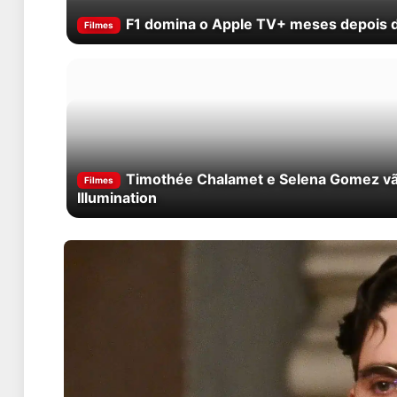
F1 domina o Apple TV+ meses depois d
Filmes
Timothée Chalamet e Selena Gomez vão
Filmes
Illumination