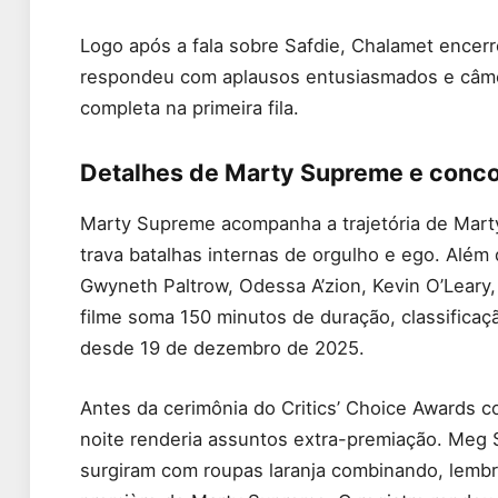
Logo após a fala sobre Safdie, Chalamet encerr
respondeu com aplausos entusiasmados e câmer
completa na primeira fila.
Detalhes de Marty Supreme e conco
Marty Supreme acompanha a trajetória de Marty
trava batalhas internas de orgulho e ego. Al
Gwyneth Paltrow, Odessa A’zion, Kevin O’Leary,
filme soma 150 minutos de duração, classificaç
desde 19 de dezembro de 2025.
Antes da cerimônia do Critics’ Choice Awards c
noite renderia assuntos extra-premiação. Meg 
surgiram com roupas laranja combinando, lembr