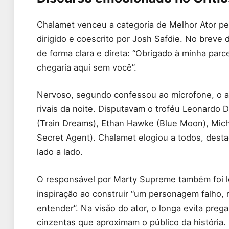
Chalamet venceu a categoria de Melhor Ator p
dirigido e coescrito por Josh Safdie. No breve d
de forma clara e direta: “Obrigado à minha parc
chegaria aqui sem você”.
Nervoso, segundo confessou ao microfone, o a
rivais da noite. Disputavam o troféu Leonardo D
(Train Dreams), Ethan Hawke (Blue Moon), Mic
Secret Agent). Chalamet elogiou a todos, dest
lado a lado.
O responsável por Marty Supreme também foi 
inspiração ao construir “um personagem falho
entender”. Na visão do ator, o longa evita pre
cinzentas que aproximam o público da história.