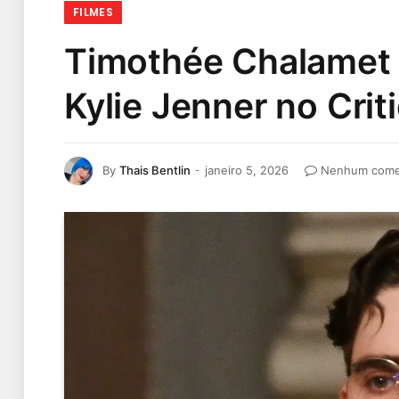
FILMES
Timothée Chalamet 
Kylie Jenner no Cri
By
Thais Bentlin
janeiro 5, 2026
Nenhum come