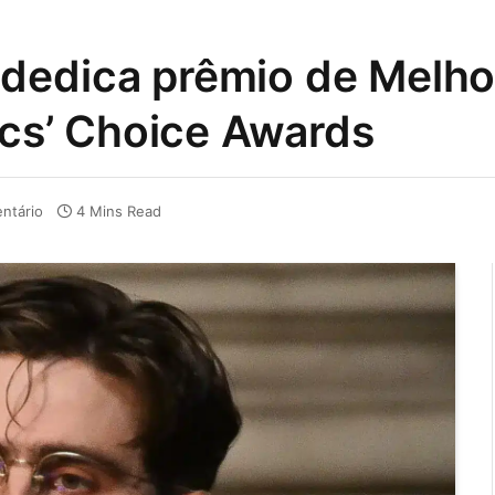
dedica prêmio de Melhor
tics’ Choice Awards
ntário
4 Mins Read