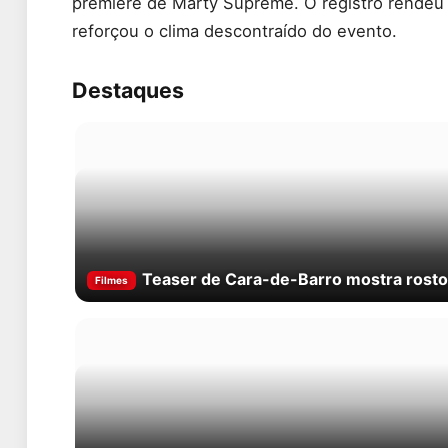
première de Marty Supreme. O registro rendeu 
reforçou o clima descontraído do evento.
Destaques
Teaser de Cara-de-Barro mostra rosto
Filmes