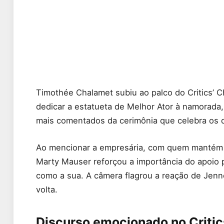
Timothée Chalamet subiu ao palco do Critics’ C
dedicar a estatueta de Melhor Ator à namorada
mais comentados da cerimônia que celebra os 
Ao mencionar a empresária, com quem mantém u
Marty Mauser reforçou a importância do apoio p
como a sua. A câmera flagrou a reação de Jenn
volta.
Discurso emocionado no Criti