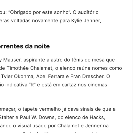
ou: “Obrigado por este sonho”. O auditório
as voltadas novamente para Kylie Jenner,
rrentes da noite
 Mauser, aspirante a astro do tênis de mesa que
ém de Timothée Chalamet, o elenco reúne nomes como
 Tyler Okonma, Abel Ferrara e Fran Drescher. O
ão indicativa “R” e está em cartaz nos cinemas
omeçar, o tapete vermelho já dava sinais de que a
Stalter e Paul W. Downs, do elenco de Hacks,
ando o visual usado por Chalamet e Jenner na