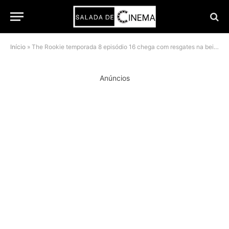
Início
»
The Rookie temporada 8 episódio 16 chega com resgates na beira do abismo
Anúncios