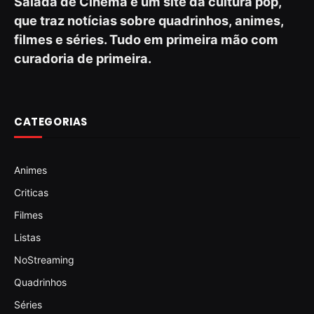
Salada de Cinema é um site da cultura pop,
que traz notícias sobre quadrinhos, animes,
filmes e séries. Tudo em primeira mão com
curadoria de primeira.
CATEGORIAS
Animes
Criticas
Filmes
Listas
NoStreaming
Quadrinhos
Séries