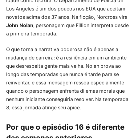
idade como recruta. O Departamento de Polícia de
Los Angeles é um dos poucos nos EUA que aceitam
novatos acima dos 37 anos. Na ficção, Norcross vira
John Nolan
, personagem que Fillion interpreta desde
a primeira temporada.
O que torna a narrativa poderosa não é apenas a
mudança de carreira: é a resiliência em um ambiente
que desrespeita gente mais velha. Nolan prova ao
longo das temporadas que nunca é tarde para se
reinventar, e essa mensagem ressoa especialmente
quando o personagem enfrenta dilemas morais que
nenhum iniciante conseguiria resolver. Na temporada
8, essa jornada atinge seu ápice.
Por que o episódio 16 é diferente
das semanas anteriores