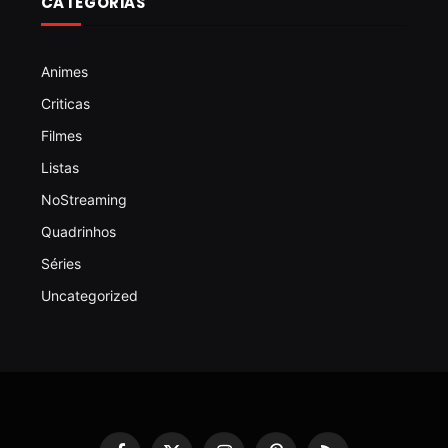
CATEGORIAS
Animes
Criticas
Filmes
Listas
NoStreaming
Quadrinhos
Séries
Uncategorized