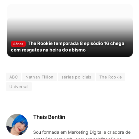
The Rookie temporada 8 episódio 16 chega
Séries
com resgates na beira do abismo
ABC
Nathan Fillion
séries policiais
The Rookie
Universal
Thais Bentlin
Sou formada em Marketing Digital e criadora de