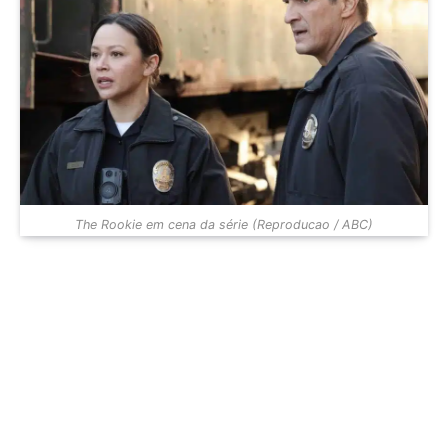
The Rookie em cena da série (Reproducao / ABC)