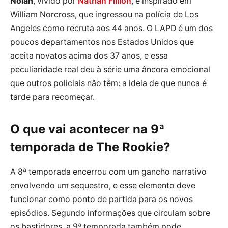
Nolan
, vivido por
Nathan Fillion
, é inspirado em
William Norcross, que ingressou na polícia de Los
Angeles como recruta aos 44 anos. O LAPD é um dos
poucos departamentos nos Estados Unidos que
aceita novatos acima dos 37 anos, e essa
peculiaridade real deu à série uma âncora emocional
que outros policiais não têm: a ideia de que nunca é
tarde para recomeçar.
O que vai acontecer na 9ª
temporada de The Rookie?
A 8ª temporada encerrou com um gancho narrativo
envolvendo um sequestro, e esse elemento deve
funcionar como ponto de partida para os novos
episódios. Segundo informações que circulam sobre
os bastidores, a 9ª temporada também pode