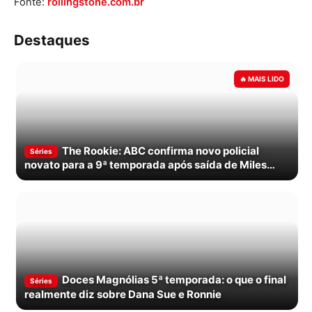
Fonte:
rollingstone.com.br
Destaques
The Rookie: ABC confirma novo policial
Séries
novato para a 9ª temporada após saída de Miles
Penn
Doces Magnólias 5ª temporada: o que o final
Séries
realmente diz sobre Dana Sue e Ronnie