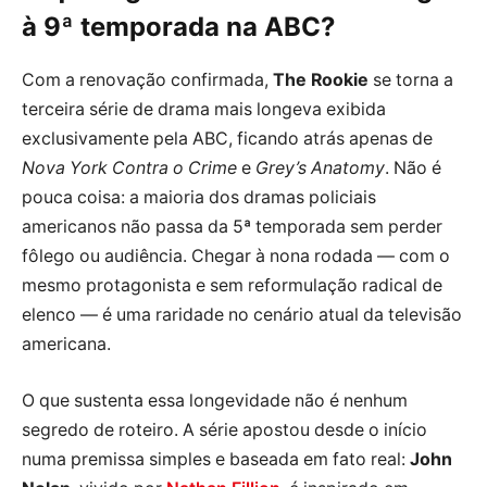
à 9ª temporada na ABC?
Com a renovação confirmada,
The Rookie
se torna a
terceira série de drama mais longeva exibida
exclusivamente pela ABC, ficando atrás apenas de
Nova York Contra o Crime
e
Grey’s Anatomy
. Não é
pouca coisa: a maioria dos dramas policiais
americanos não passa da 5ª temporada sem perder
fôlego ou audiência. Chegar à nona rodada — com o
mesmo protagonista e sem reformulação radical de
elenco — é uma raridade no cenário atual da televisão
americana.
O que sustenta essa longevidade não é nenhum
segredo de roteiro. A série apostou desde o início
numa premissa simples e baseada em fato real:
John