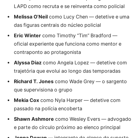
LAPD como recruta e se reinventa como policial
Melissa O’Neil
como Lucy Chen — detetive e uma
das figuras centrais do núcleo policial
Eric Winter
como Timothy “Tim” Bradford —
oficial experiente que funciona como mentor e
contraponto ao protagonista
Alyssa Diaz
como Angela Lopez — detetive com
trajetória que evolui ao longo das temporadas
Richard T. Jones
como Wade Grey — o sargento
que supervisiona o grupo
Mekia Cox
como Nyla Harper — detetive com
passado na polícia encoberta
Shawn Ashmore
como Wesley Evers — advogado
e parte do círculo próximo ao elenco principal
Jenna Dewan
— integrante do elenco de suporte