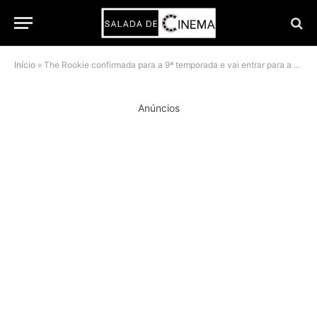
Início
»
The Rookie confirmada para a 9ª temporada e vai entrar para a história da ABC
Anúncios