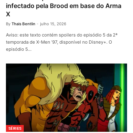
infectado pela Brood em base do Arma
X
By
Thais Bentlin
julho 15, 2026
Aviso: este texto contém spoilers do episódio 5 da 2ª
temporada de X-Men ’97, disponível no Disney+. O
episódio 5…
SÉRIES