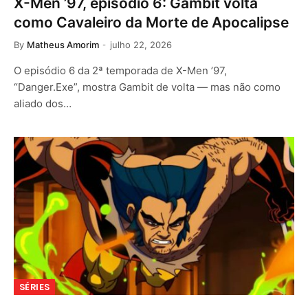
X-Men ’97, episódio 6: Gambit volta
como Cavaleiro da Morte de Apocalipse
By
Matheus Amorim
julho 22, 2026
O episódio 6 da 2ª temporada de X-Men ’97,
“Danger.Exe”, mostra Gambit de volta — mas não como
aliado dos…
SÉRIES