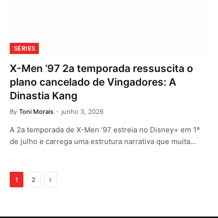
SÉRIES
X-Men ’97 2a temporada ressuscita o
plano cancelado de Vingadores: A
Dinastia Kang
By
Toni Morais
junho 3, 2026
A 2a temporada de X-Men ’97 estreia no Disney+ em 1º
de julho e carrega uma estrutura narrativa que muita…
Next
1
2