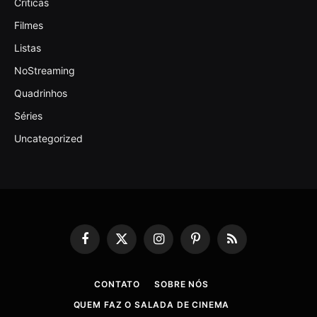
Criticas
Filmes
Listas
NoStreaming
Quadrinhos
Séries
Uncategorized
Facebook
X
Instagram
Pinterest
RSS
(Twitter)
CONTATO
SOBRE NÓS
QUEM FAZ O SALADA DE CINEMA