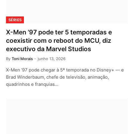
SÉRIES
X-Men ’97 pode ter 5 temporadas e
coexistir com o reboot do MCU, diz
executivo da Marvel Studios
By
Toni Morais
junho 13, 2026
X-Men ’97 pode chegar à 5ª temporada no Disney+ — e
Brad Winderbaum, chefe de televisão, animação,
quadrinhos e franquias…