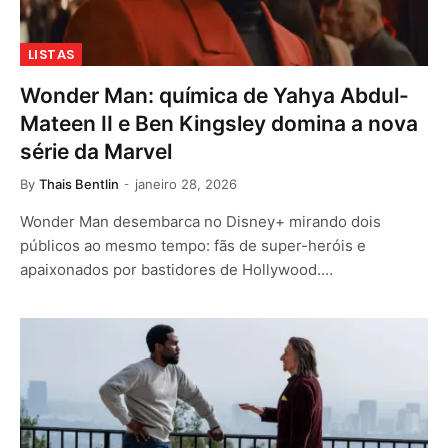
LISTAS
Wonder Man: química de Yahya Abdul-
Mateen II e Ben Kingsley domina a nova
série da Marvel
By
Thais Bentlin
janeiro 28, 2026
Wonder Man desembarca no Disney+ mirando dois
públicos ao mesmo tempo: fãs de super-heróis e
apaixonados por bastidores de Hollywood.…