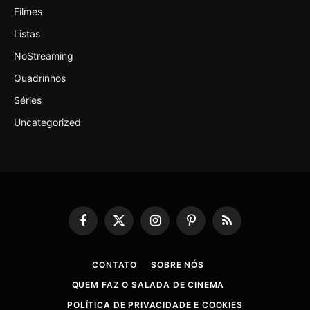
Filmes
Listas
NoStreaming
Quadrinhos
Séries
Uncategorized
Facebook
X
Instagram
Pinterest
RSS
(Twitter)
CONTATO
SOBRE NÓS
QUEM FAZ O SALADA DE CINEMA
POLÍTICA DE PRIVACIDADE E COOKIES