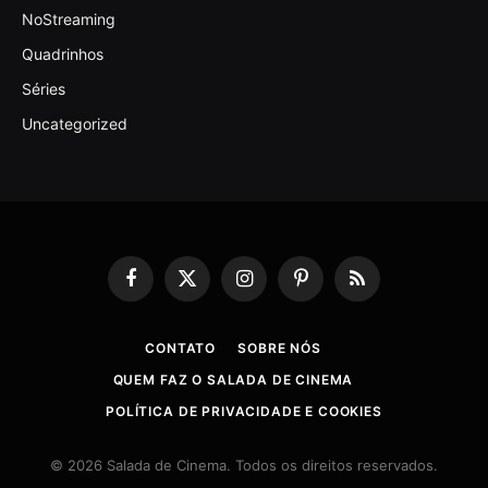
NoStreaming
Quadrinhos
Séries
Uncategorized
Facebook
X
Instagram
Pinterest
RSS
(Twitter)
CONTATO
SOBRE NÓS
QUEM FAZ O SALADA DE CINEMA
POLÍTICA DE PRIVACIDADE E COOKIES
© 2026 Salada de Cinema. Todos os direitos reservados.