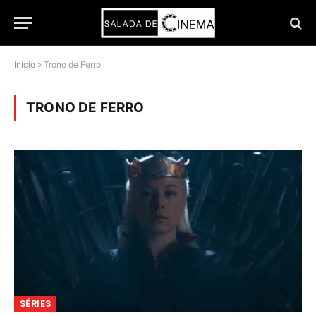
Início
»
Trono de Ferro
TRONO DE FERRO
SÉRIES