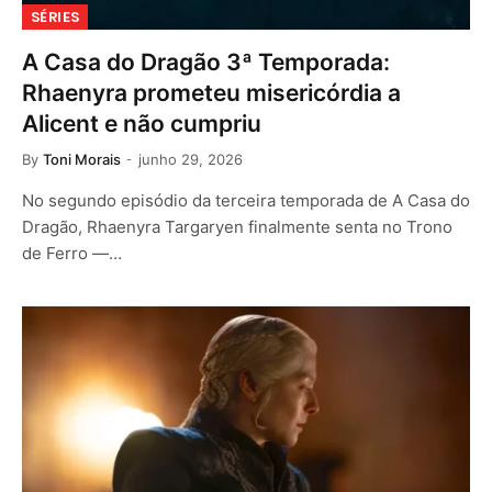
SÉRIES
A Casa do Dragão 3ª Temporada:
Rhaenyra prometeu misericórdia a
Alicent e não cumpriu
By
Toni Morais
junho 29, 2026
No segundo episódio da terceira temporada de A Casa do
Dragão, Rhaenyra Targaryen finalmente senta no Trono
de Ferro —…