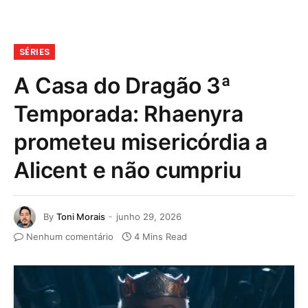
SÉRIES
A Casa do Dragão 3ª
Temporada: Rhaenyra
prometeu misericórdia a
Alicent e não cumpriu
By
Toni Morais
junho 29, 2026
Nenhum comentário
4 Mins Read