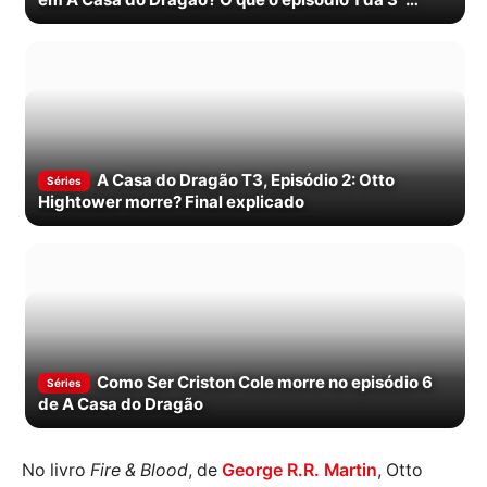
temporada mostra
A Casa do Dragão T3, Episódio 2: Otto
Séries
Hightower morre? Final explicado
Como Ser Criston Cole morre no episódio 6
Séries
de A Casa do Dragão
No livro
Fire & Blood
, de
George R.R. Martin
, Otto