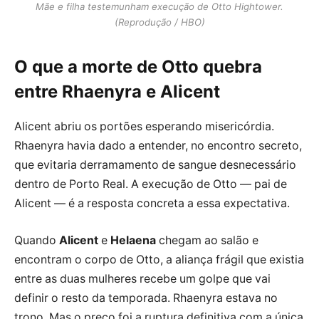
Mãe e filha testemunham execução de Otto Hightower.
(Reprodução / HBO)
O que a morte de Otto quebra
entre Rhaenyra e Alicent
Alicent abriu os portões esperando misericórdia.
Rhaenyra havia dado a entender, no encontro secreto,
que evitaria derramamento de sangue desnecessário
dentro de Porto Real. A execução de Otto — pai de
Alicent — é a resposta concreta a essa expectativa.
Quando
Alicent
e
Helaena
chegam ao salão e
encontram o corpo de Otto, a aliança frágil que existia
entre as duas mulheres recebe um golpe que vai
definir o resto da temporada. Rhaenyra estava no
trono. Mas o preço foi a ruptura definitiva com a única