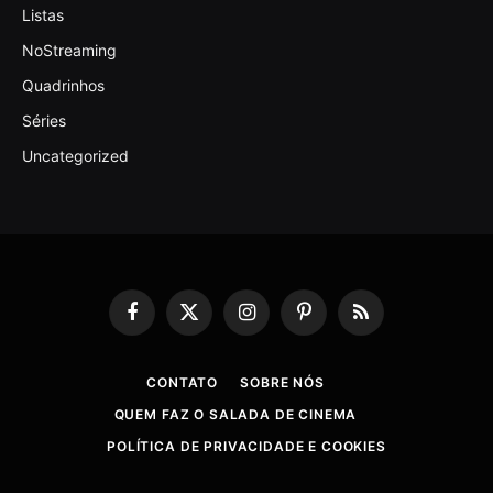
Listas
NoStreaming
Quadrinhos
Séries
Uncategorized
Facebook
X
Instagram
Pinterest
RSS
(Twitter)
CONTATO
SOBRE NÓS
QUEM FAZ O SALADA DE CINEMA
POLÍTICA DE PRIVACIDADE E COOKIES