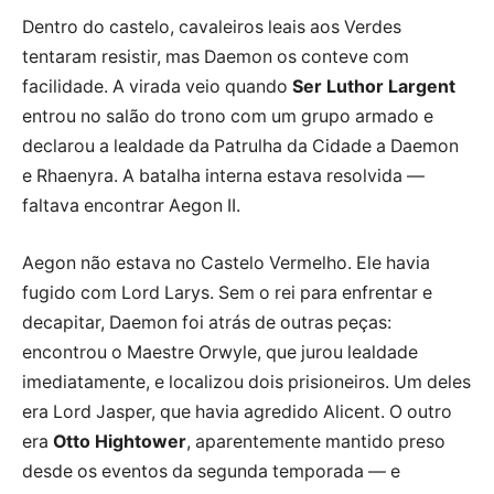
Dentro do castelo, cavaleiros leais aos Verdes
tentaram resistir, mas Daemon os conteve com
facilidade. A virada veio quando
Ser Luthor Largent
entrou no salão do trono com um grupo armado e
declarou a lealdade da Patrulha da Cidade a Daemon
e Rhaenyra. A batalha interna estava resolvida —
faltava encontrar Aegon II.
Aegon não estava no Castelo Vermelho. Ele havia
fugido com Lord Larys. Sem o rei para enfrentar e
decapitar, Daemon foi atrás de outras peças:
encontrou o Maestre Orwyle, que jurou lealdade
imediatamente, e localizou dois prisioneiros. Um deles
era Lord Jasper, que havia agredido Alicent. O outro
era
Otto Hightower
, aparentemente mantido preso
desde os eventos da segunda temporada — e