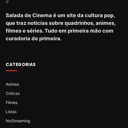
//
Salada de Cinema é um site da cultura pop,
que traz notícias sobre quadrinhos, animes,
filmes e séries. Tudo em primeira mão com
curadoria de primeira.
CATEGORIAS
Animes
Criticas
Filmes
Listas
NoStreaming