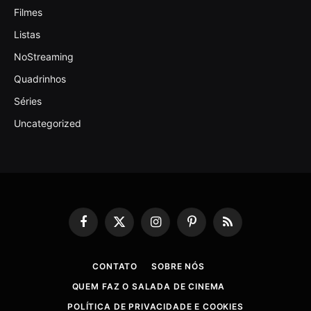
Filmes
Listas
NoStreaming
Quadrinhos
Séries
Uncategorized
Facebook
X
Instagram
Pinterest
RSS
(Twitter)
CONTATO
SOBRE NÓS
QUEM FAZ O SALADA DE CINEMA
POLÍTICA DE PRIVACIDADE E COOKIES