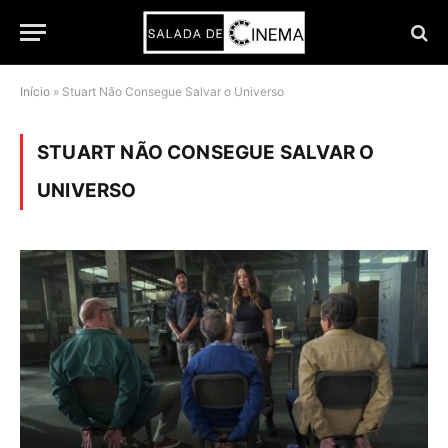
Início
»
Stuart Não Consegue Salvar o Universo
STUART NÃO CONSEGUE SALVAR O
UNIVERSO