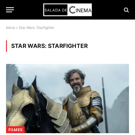
Início
»
Star Wars: Starfighter
STAR WARS: STARFIGHTER
FILMES