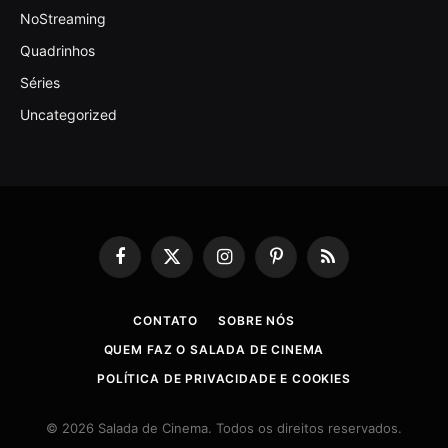
NoStreaming
Quadrinhos
Séries
Uncategorized
Facebook
X
Instagram
Pinterest
RSS
(Twitter)
CONTATO
SOBRE NÓS
QUEM FAZ O SALADA DE CINEMA
POLÍTICA DE PRIVACIDADE E COOKIES
© 2026 Salada de Cinema. Todos os direitos reservados.