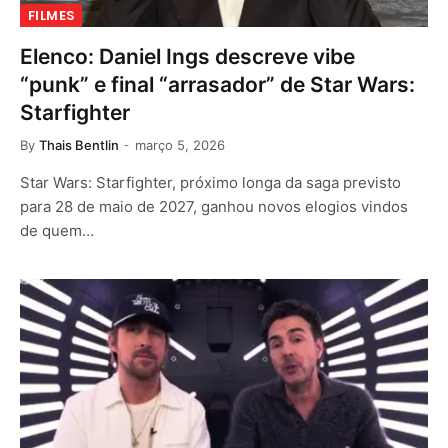
FILMES
Elenco: Daniel Ings descreve vibe
“punk” e final “arrasador” de Star Wars:
Starfighter
By
Thais Bentlin
março 5, 2026
Star Wars: Starfighter, próximo longa da saga previsto
para 28 de maio de 2027, ganhou novos elogios vindos
de quem…