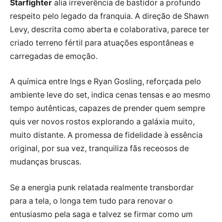
Starfighter
alia irreverência de bastidor a profundo
respeito pelo legado da franquia. A direção de Shawn
Levy, descrita como aberta e colaborativa, parece ter
criado terreno fértil para atuações espontâneas e
carregadas de emoção.
A química entre Ings e Ryan Gosling, reforçada pelo
ambiente leve do set, indica cenas tensas e ao mesmo
tempo autênticas, capazes de prender quem sempre
quis ver novos rostos explorando a galáxia muito,
muito distante. A promessa de fidelidade à essência
original, por sua vez, tranquiliza fãs receosos de
mudanças bruscas.
Se a energia punk relatada realmente transbordar
para a tela, o longa tem tudo para renovar o
entusiasmo pela saga e talvez se firmar como um