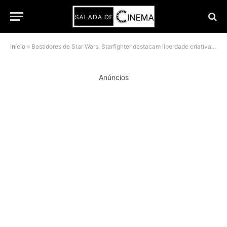
Início
»
Bastidores de Star Wars: Starfighter destacam liberdade criativa de Shawn Levy e química do elenco
Anúncios