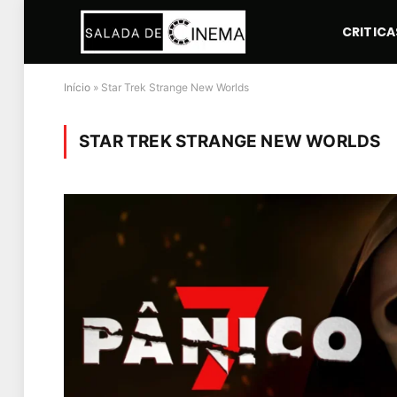
CRITICA
Início
»
Star Trek Strange New Worlds
STAR TREK STRANGE NEW WORLDS