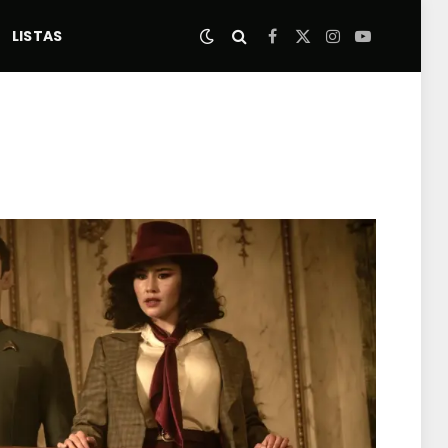
LISTAS
Facebook
X
Instagram
YouTube
(Twitter)