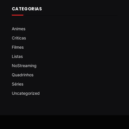
CATEGORIAS
Animes
Criticas
Filmes
Listas
NoStreaming
Quadrinhos
Séries
Uncategorized