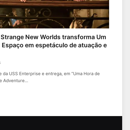
: Strange New Worlds transforma Um
 Espaço em espetáculo de atuação e
6
te da USS Enterprise e entrega, em “Uma Hora de
ce Adventure…