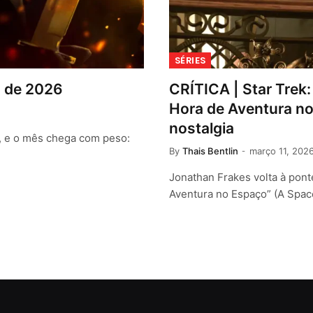
SÉRIES
o de 2026
CRÍTICA | Star Trek
Hora de Aventura no
nostalgia
, e o mês chega com peso:
By
Thais Bentlin
março 11, 202
Jonathan Frakes volta à pon
Aventura no Espaço” (A Spa