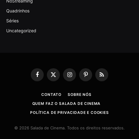
NoStreaming
Quadrinhos
Séries
Uncategorized
Facebook
X
Instagram
Pinterest
RSS
(Twitter)
CONTATO
SOBRE NÓS
QUEM FAZ O SALADA DE CINEMA
POLÍTICA DE PRIVACIDADE E COOKIES
© 2026 Salada de Cinema. Todos os direitos reservados.