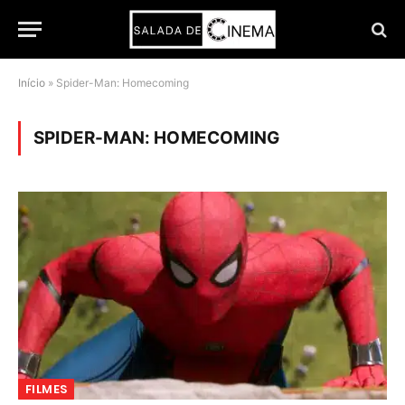
Início
»
Spider-Man: Homecoming
SPIDER-MAN: HOMECOMING
FILMES