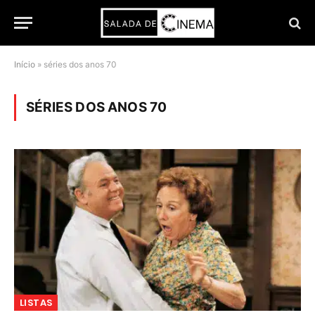
Início
»
séries dos anos 70
SÉRIES DOS ANOS 70
LISTAS