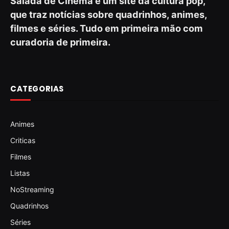
Salada de Cinema é um site da cultura pop,
que traz notícias sobre quadrinhos, animes,
filmes e séries. Tudo em primeira mão com
curadoria de primeira.
CATEGORIAS
Animes
Criticas
Filmes
Listas
NoStreaming
Quadrinhos
Séries