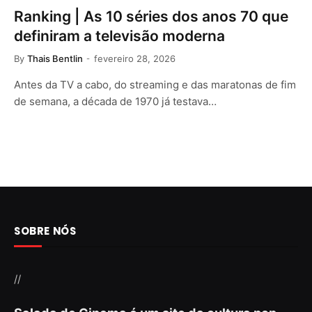
Ranking | As 10 séries dos anos 70 que
definiram a televisão moderna
By
Thais Bentlin
fevereiro 28, 2026
Antes da TV a cabo, do streaming e das maratonas de fim
de semana, a década de 1970 já testava…
SOBRE NÓS
//