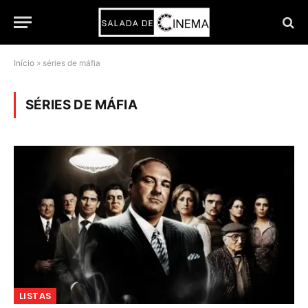
Início
»
séries de máfia
SÉRIES DE MÁFIA
LISTAS