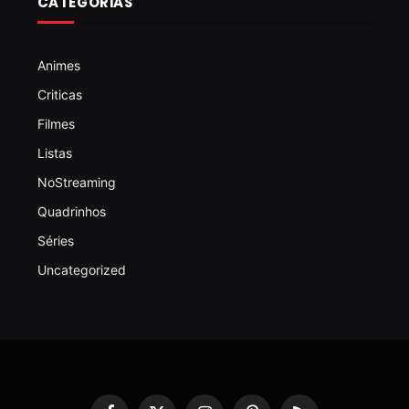
CATEGORIAS
Animes
Criticas
Filmes
Listas
NoStreaming
Quadrinhos
Séries
Uncategorized