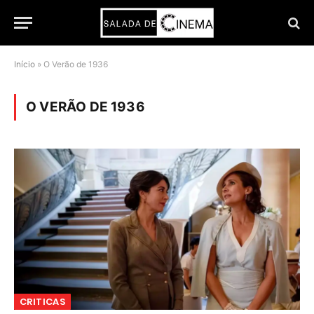
Início
»
O Verão de 1936
O VERÃO DE 1936
CRITICAS