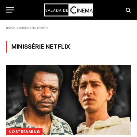
Início
»
minissérie Netflix
MINISSÉRIE NETFLIX
NOSTREAMING