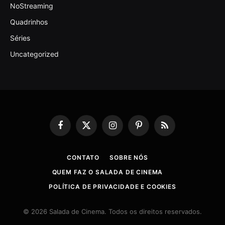
NoStreaming
Quadrinhos
Séries
Uncategorized
Facebook
X
Instagram
Pinterest
RSS
(Twitter)
CONTATO
SOBRE NÓS
QUEM FAZ O SALADA DE CINEMA
POLÍTICA DE PRIVACIDADE E COOKIES
© 2026 Salada de Cinema. Todos os direitos reservados.