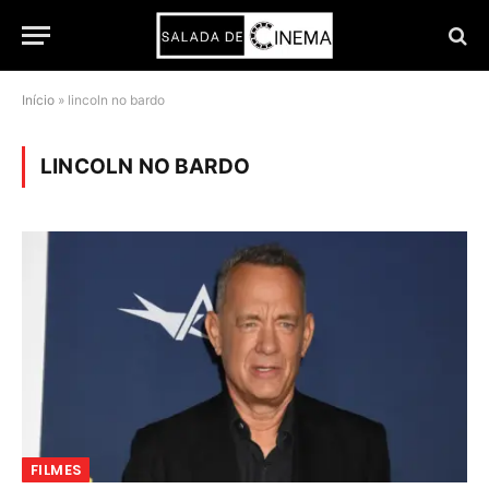
Início
»
lincoln no bardo
LINCOLN NO BARDO
FILMES