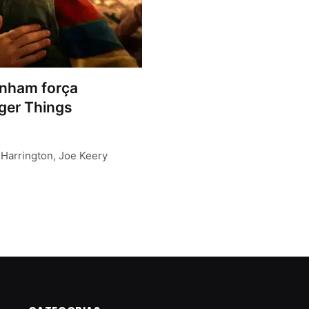
nham força
nger Things
 Harrington, Joe Keery