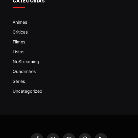
CATEGORIAS
Animes
Criticas
Filmes
Listas
NoStreaming
Quadrinhos
Séries
Uncategorized