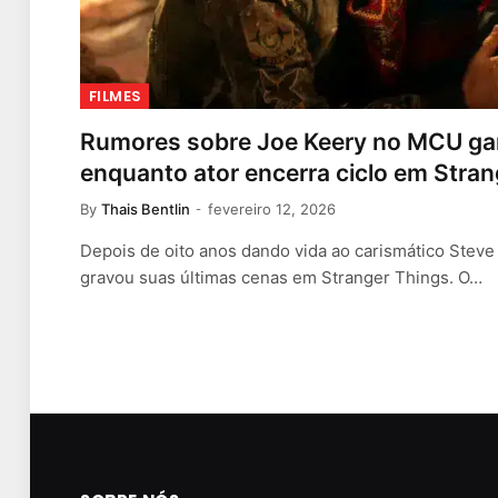
FILMES
Rumores sobre Joe Keery no MCU ga
enquanto ator encerra ciclo em Stra
By
Thais Bentlin
fevereiro 12, 2026
Depois de oito anos dando vida ao carismático Steve
gravou suas últimas cenas em Stranger Things. O…