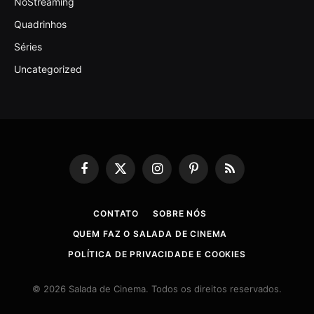
NoStreaming
Quadrinhos
Séries
Uncategorized
Facebook
X
Instagram
Pinterest
RSS
(Twitter)
CONTATO
SOBRE NÓS
QUEM FAZ O SALADA DE CINEMA
POLÍTICA DE PRIVACIDADE E COOKIES
© 2026 Salada de Cinema. Todos os direitos reservados.