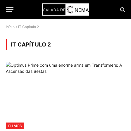
Início
»
IT Capítulo 2
IT CAPÍTULO 2
FILMES