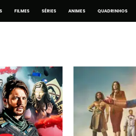
S
FILMES
SÉRIES
ANIMES
QUADRINHOS