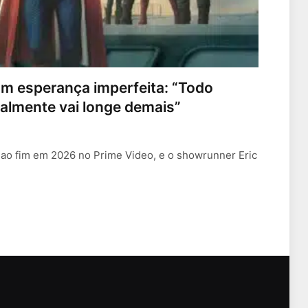
m esperança imperfeita: “Todo
almente vai longe demais”
ao fim em 2026 no Prime Video, e o showrunner Eric