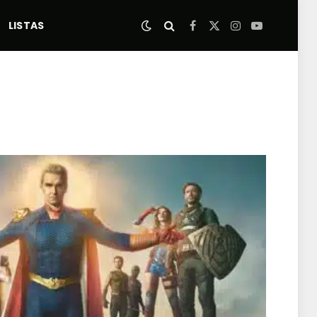
LISTAS
Facebook
X
Instagram
YouTube
(Twitter)