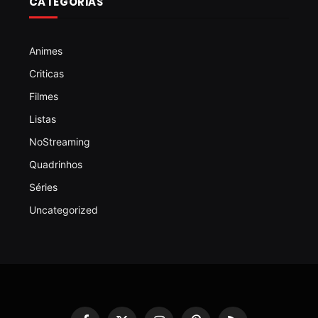
CATEGORIAS
Animes
Criticas
Filmes
Listas
NoStreaming
Quadrinhos
Séries
Uncategorized