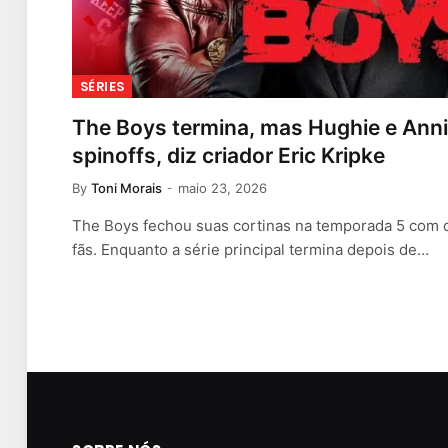
SÉRIES
The Boys termina, mas Hughie e Anni
spinoffs, diz criador Eric Kripke
By
Toni Morais
maio 23, 2026
The Boys fechou suas cortinas na temporada 5 com
fãs. Enquanto a série principal termina depois de…