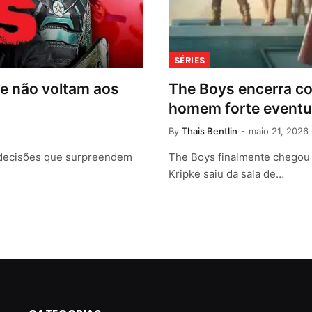
SÉRIES
e não voltam aos
The Boys encerra co
homem forte eventu
By
Thais Bentlin
maio 21, 2026
 decisões que surpreendem
The Boys finalmente chegou 
Kripke saiu da sala de…