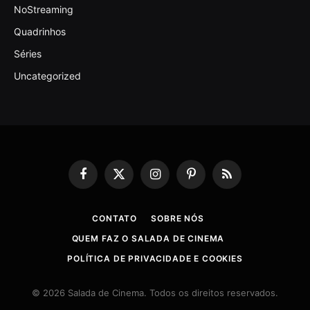
NoStreaming
Quadrinhos
Séries
Uncategorized
Facebook
X
Instagram
Pinterest
RSS
(Twitter)
CONTATO
SOBRE NÓS
QUEM FAZ O SALADA DE CINEMA
POLÍTICA DE PRIVACIDADE E COOKIES
© 2026 Salada de Cinema. Todos os direitos reservados.