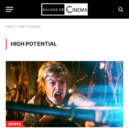
Início
»
High Potential
HIGH POTENTIAL
SÉRIES