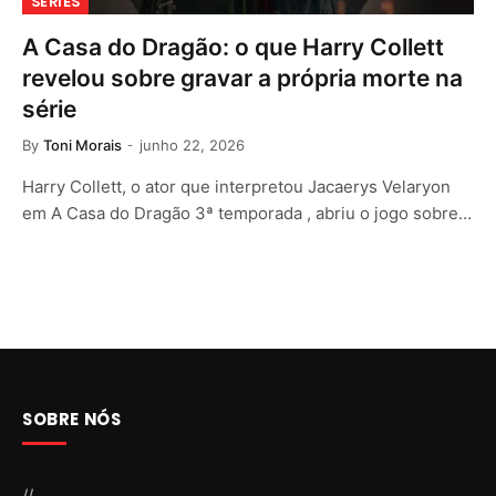
SÉRIES
A Casa do Dragão: o que Harry Collett
revelou sobre gravar a própria morte na
série
By
Toni Morais
junho 22, 2026
Harry Collett, o ator que interpretou Jacaerys Velaryon
em A Casa do Dragão 3ª temporada , abriu o jogo sobre…
SOBRE NÓS
//