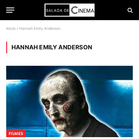
Início
»
Hannah Emily Anderson
HANNAH EMILY ANDERSON
FILMES