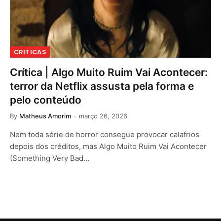
CRITICAS
Crítica | Algo Muito Ruim Vai Acontecer:
terror da Netflix assusta pela forma e
pelo conteúdo
By
Matheus Amorim
março 26, 2026
Nem toda série de horror consegue provocar calafrios
depois dos créditos, mas Algo Muito Ruim Vai Acontecer
(Something Very Bad…