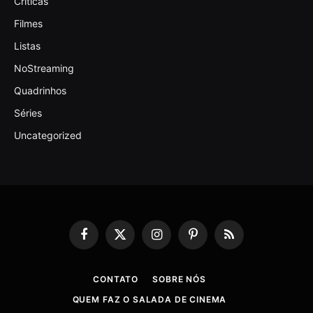
Criticas
Filmes
Listas
NoStreaming
Quadrinhos
Séries
Uncategorized
Facebook
X
Instagram
Pinterest
RSS
(Twitter)
CONTATO
SOBRE NÓS
QUEM FAZ O SALADA DE CINEMA