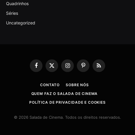
Quadrinhos
Séries
Uncategorized
Facebook
X
Instagram
Pinterest
RSS
(Twitter)
CONTATO
SOBRE NÓS
QUEM FAZ O SALADA DE CINEMA
POLÍTICA DE PRIVACIDADE E COOKIES
© 2026 Salada de Cinema. Todos os direitos reservados.