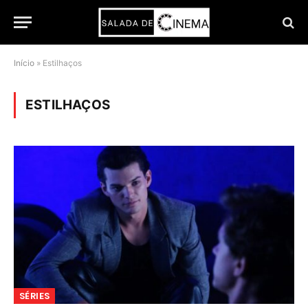
Início
»
Estilhaços
ESTILHAÇOS
SÉRIES