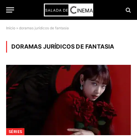
Início
»
doramas jurídicos de fantasia
DORAMAS JURÍDICOS DE FANTASIA
SÉRIES